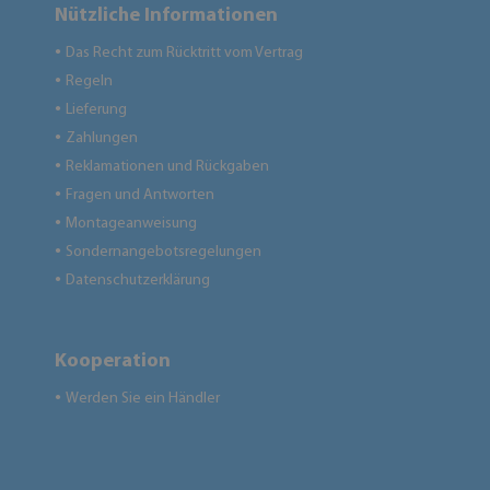
Nützliche Informationen
Das Recht zum Rücktritt vom Vertrag
●
Regeln
●
Lieferung
●
Zahlungen
●
Reklamationen und Rückgaben
●
Fragen und Antworten
●
Montageanweisung
●
Sondernangebotsregelungen
●
Datenschutzerklärung
●
Kooperation
Werden Sie ein Händler
●