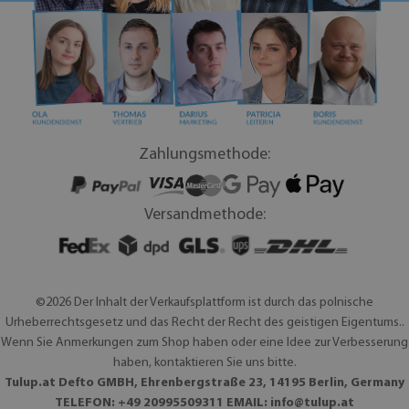
Zahlungsmethode:
Versandmethode:
©2026 Der Inhalt der Verkaufsplattform ist durch das polnische
Urheberrechtsgesetz und das Recht der Recht des geistigen Eigentums..
Wenn Sie Anmerkungen zum Shop haben oder eine Idee zur Verbesserung
haben, kontaktieren Sie uns bitte.
Tulup.at Defto GMBH, Ehrenbergstraße 23, 14195 Berlin, Germany
TELEFON: +49 20995509311 EMAIL:
info@tulup.at