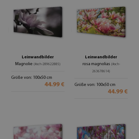
Leinwandbilder
Leinwandbilder
Magnolie
rosa magnolias
(#och-289622885)
(#och-
263678614)
Größe von: 100x50 cm
44.99 €
Größe von: 100x50 cm
44.99 €