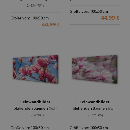
243344751)
Größe von: 100x50 cm
44.99 €
Größe von: 100x50 cm
44.99 €
Leinwandbilder
Leinwandbilder
blühenden Bäumen
blühenden Bäumen
(#och-
(#och-
185146903)
175726305)
Größe von: 100x50 cm
Größe von: 100x50 cm