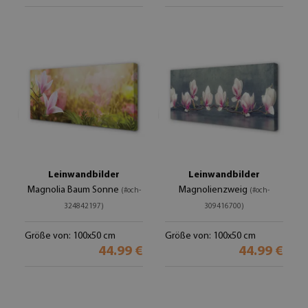
Leinwandbilder
Leinwandbilder
Magnolia Baum Sonne
Magnolienzweig
(#och-
(#och-
324842197)
309416700)
Größe von: 100x50 cm
Größe von: 100x50 cm
44.99 €
44.99 €