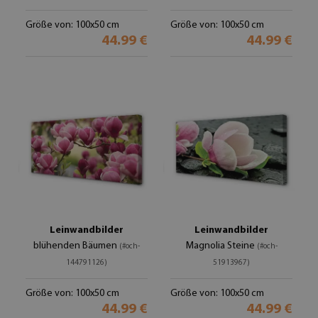
Größe von: 100x50 cm
Größe von: 100x50 cm
44.99 €
44.99 €
Leinwandbilder
Leinwandbilder
blühenden Bäumen
Magnolia Steine
(#och-
(#och-
144791126)
51913967)
Größe von: 100x50 cm
Größe von: 100x50 cm
44.99 €
44.99 €