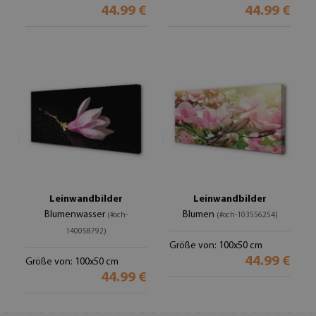
44.99 €
44.99 €
Leinwandbilder
Leinwandbilder
Blumenwasser
Blumen
(#och-
(#och-103556254)
140058792)
Größe von: 100x50 cm
44.99 €
Größe von: 100x50 cm
44.99 €