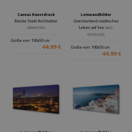
Canvas Kunstdruck
Leinwandbilder
Brücke Stadt Architektur
Griechenland städtisches
Leben auf See
(#26643769)
(#och-
693252220)
Größe von: 100x50 cm
44.99 €
Größe von: 100x50 cm
44.99 €