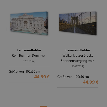
Leinwandbilder
Leinwandbilder
Rom Brunnen Dom
Wolkenkratzer Brücke
(#och-
Sonnenuntergang
(#och-
97515954)
95087621)
Größe von: 100x50 cm
44.99 €
Größe von: 100x50 cm
44.99 €