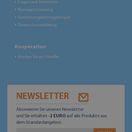
Fragen und Antworten
●
Montageanweisung
●
Sondernangebotsregelungen
●
Datenschutzerklärung
●
Kooperation
Werden Sie ein Händler
●
NEWSLETTER
Abonnieren Sie unseren Newsletter
und Sie erhalten
-2 EURO
auf alle Produkte aus
dem Standardangebot.