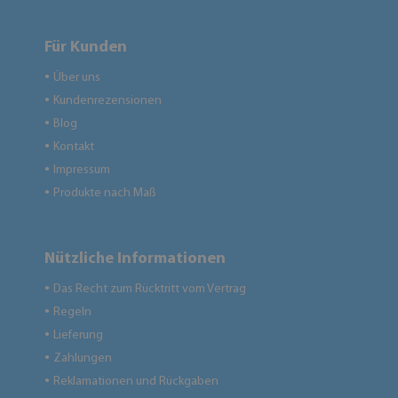
Für Kunden
Über uns
●
Kundenrezensionen
●
Blog
●
Kontakt
●
Impressum
●
Produkte nach Maß
●
Nützliche Informationen
Das Recht zum Rücktritt vom Vertrag
●
Regeln
●
Lieferung
●
Zahlungen
●
Reklamationen und Rückgaben
●