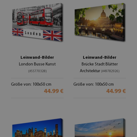
Leinwand-Bilder
Leinwand-Bilder
London Busse Kunst
Brücke Stadt Blätter
Architektur
(#55770328)
(#49782926)
Größe von: 100x50 cm
Größe von: 100x50 cm
44.99 €
44.99 €