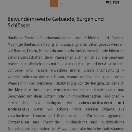
1
...
WEITER
Bewundernswerte Gebäude, Burgen und
Schlösser
Häufiges Motiv auf Leinwandbildern sind Schlösser und Paläste.
Mächtige Bauten, die häufig an unzugänglichen Orten gebaut wurden:
auf Bergen, Felsen, Halbinseln und Inseln. Aus diesem Grunde bilden sie
schöne Landschaften, deren Panoramen sich herrlich auf der Leinwand
präsentieren. Ähnlich ist es mit Palästen der Könige und der Aristokraten.
Schlösser und Paläste erweckten immer unsere Hochachtung –
wahrscheinlich ist dies der Grund, warum wir bis heute gerne unsere
Wände mit ihnen dekorieren. Unabhängig von der Religion, zu der sich
die Menschen bekannten, errichteten sie schöne Gotteshäuser und
Denkmäler, um ihren Göttern oder (in monotheistischen Religionen) –
ihrem Gott zu huldigen. Auf
Leinwanddrucken mit
Architektur
bieten wir schöne Fotos sakraler Objekte aus
verschiedenen Ländern und Kontinenten, an. Wir haben ägyptische
Gotteshäuser und Pyramiden, hinduistische und buddhistische
Gotteshäuser, Pyramiden der Maya, sowie altertümliche Gotteshäuser,