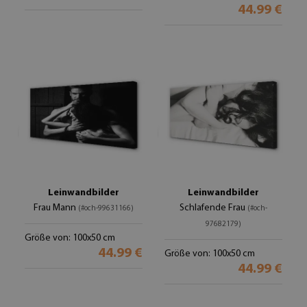
44.99 €
Leinwandbilder
Leinwandbilder
Frau Mann
Schlafende Frau
(#och-99631166)
(#och-
97682179)
Größe von: 100x50 cm
44.99 €
Größe von: 100x50 cm
44.99 €