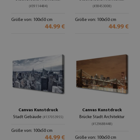
(#39114484)
(#38453008)
Größe von: 100x50 cm
Größe von: 100x50 cm
44.99 €
44.99 €
Canvas Kunstdruck
Canvas Kunstdruck
Stadt Gebäude
Brücke Stadt Architektur
(#137053955)
(#129688448)
Größe von: 100x50 cm
44.99 €
Größe von: 100x50 cm