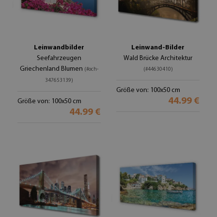
Leinwandbilder
Leinwand-Bilder
Seefahrzeugen
Wald Brücke Architektur
Griechenland Blumen
(#och-
(#44630410)
347653139)
Größe von: 100x50 cm
44.99 €
Größe von: 100x50 cm
44.99 €