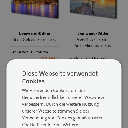
Leinwand-Bilder
Leinwand-Bilder
Stadt Gebäude
Meer Brücke Sonne
(#49043555)
Architektur
(#45313984)
Größe von: 100x50 cm
44.99 €
Größe von: 100x50 cm
44.99 €
Diese Webseite verwendet
Cookies.
Wir verwenden Cookies, um die
Benutzerfreundlichkeit unserer Website zu
verbessern. Durch die weitere Nutzung
unserer Webseite stimmen Sie der
Verwendung von Cookies gemäß unserer
Cookie-Richtlinie zu.
Weitere