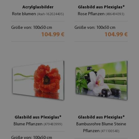
Acrylglasbilder
Glasbild aus Plexiglas®
Rote blumen
Rose Pflanzen
(#oah-162024405)
(#86494393)
Größe von: 100x50 cm
Größe von: 100x50 cm
104.99 €
104.99 €
Glasbild aus Plexiglas®
Glasbild aus Plexiglas®
Blume Pflanzen
Bambusrohre Blume Steine
(#79483999)
Pflanzen
(#71100540)
Größe von: 100x50 cm