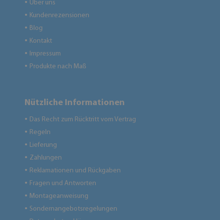
Über uns
●
Kundenrezensionen
●
Blog
●
Kontakt
●
Impressum
●
Produkte nach Maß
●
Nützliche Informationen
Das Recht zum Rücktritt vom Vertrag
●
Regeln
●
Lieferung
●
Zahlungen
●
Reklamationen und Rückgaben
●
Fragen und Antworten
●
Montageanweisung
●
Sondernangebotsregelungen
●