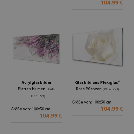
104.99 €
Acrylglasbilder
Glasbild aus Plexiglas®
Platten blumen
Rose Pflanzen
(#oah-
(#9145253)
168725599)
Größe von: 100x50 cm
104.99 €
Größe von: 100x50 cm
104.99 €