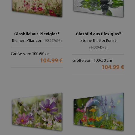
Glasbild aus Plexiglas®
Glasbild aus Plexiglas®
Blumen Pflanzen
Steine Blätter Kunst
(#55727698)
(#45094073)
Größe von: 100x50 cm
104.99 €
Größe von: 100x50 cm
104.99 €