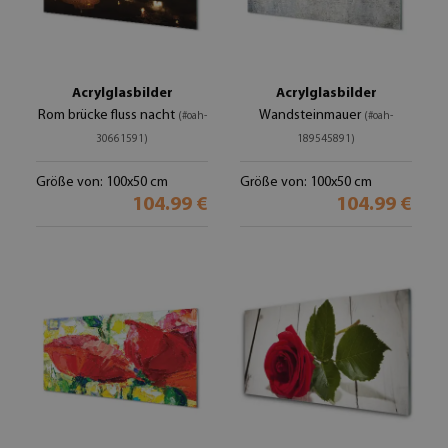
Acrylglasbilder
Acrylglasbilder
Rom brücke fluss nacht
Wandsteinmauer
(#oah-
(#oah-
30661591)
189545891)
Größe von: 100x50 cm
Größe von: 100x50 cm
104.99 €
104.99 €