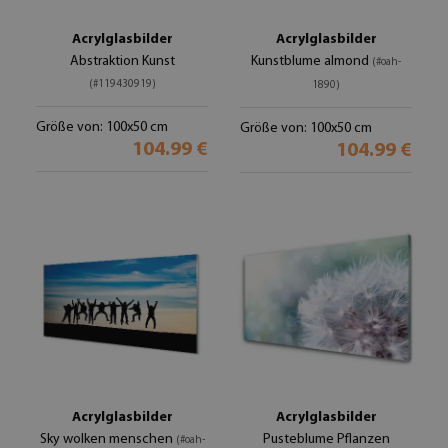
Acrylglasbilder
Acrylglasbilder
Abstraktion Kunst
Kunstblume almond
(#oah-
(#119430919)
1890)
Größe von: 100x50 cm
Größe von: 100x50 cm
104.99 €
104.99 €
Acrylglasbilder
Acrylglasbilder
Sky wolken menschen
Pusteblume Pflanzen
(#oah-