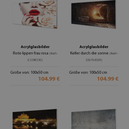
Acrylglasbilder
Acrylglasbilder
Rote lippen frau rosa
Keller durch die sonne
(#oah-
(#oah-
61248330)
326764509)
Größe von: 100x50 cm
Größe von: 100x50 cm
104.99 €
104.99 €