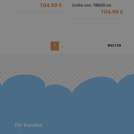
104.99 €
Größe von: 100x50 cm
104.99 €
1
...
WEITER
Für Kunden