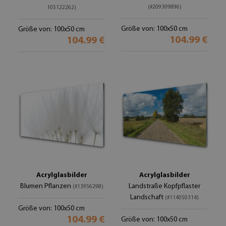
(#209309896)
105122262)
Größe von: 100x50 cm
Größe von: 100x50 cm
104.99 €
104.99 €
Acrylglasbilder
Acrylglasbilder
Blumen Pflanzen
Landstraße Kopfpflaster
(#13956298)
Landschaft
(#114050314)
Größe von: 100x50 cm
104.99 €
Größe von: 100x50 cm