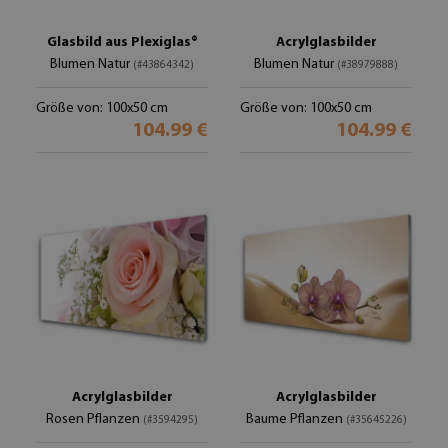
Glasbild aus Plexiglas®
Acrylglasbilder
Blumen Natur
Blumen Natur
(#43864342)
(#38979888)
Größe von: 100x50 cm
Größe von: 100x50 cm
104.99 €
104.99 €
Acrylglasbilder
Acrylglasbilder
Rosen Pflanzen
Baume Pflanzen
(#3594295)
(#35645226)