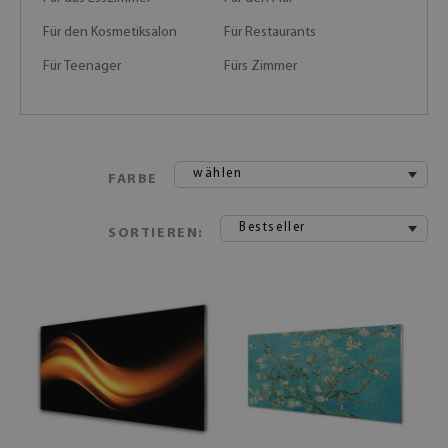
Für den Kosmetiksalon
Für Restaurants
Für Teenager
Fürs Zimmer
wählen
FARBE
Bestseller
SORTIEREN: