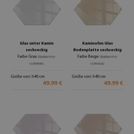
Glas unter Kamin
Kaminofen Glas
sechseckig
Bodenplatte sechseckig
Farbe Grau
Farbe Beige
(#ppkprntsz-
(#ppkprntsz-
ccdedede)
ccdec6aa)
Größe von: h40 cm
Größe von: h40 cm
49.99 €
49.99 €