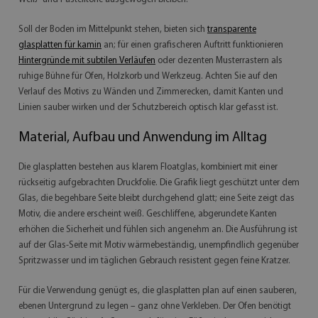
Soll der Boden im Mittelpunkt stehen, bieten sich
transparente
glasplatten für kamin
an; für einen grafischeren Auftritt funktionieren
Hintergründe mit subtilen Verläufen
oder dezenten Musterrastern als
ruhige Bühne für Ofen, Holzkorb und Werkzeug. Achten Sie auf den
Verlauf des Motivs zu Wänden und Zimmerecken, damit Kanten und
Linien sauber wirken und der Schutzbereich optisch klar gefasst ist.
Material, Aufbau und Anwendung im Alltag
Die glasplatten bestehen aus klarem Floatglas, kombiniert mit einer
rückseitig aufgebrachten Druckfolie. Die Grafik liegt geschützt unter dem
Glas, die begehbare Seite bleibt durchgehend glatt; eine Seite zeigt das
Motiv, die andere erscheint weiß. Geschliffene, abgerundete Kanten
erhöhen die Sicherheit und fühlen sich angenehm an. Die Ausführung ist
auf der Glas-Seite mit Motiv wärmebeständig, unempfindlich gegenüber
Spritzwasser und im täglichen Gebrauch resistent gegen feine Kratzer.
Für die Verwendung genügt es, die glasplatten plan auf einen sauberen,
ebenen Untergrund zu legen – ganz ohne Verkleben. Der Ofen benötigt