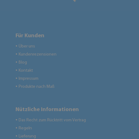
Für Kunden
Über uns
●
Kundenrezensionen
●
Blog
●
Kontakt
●
Impressum
●
Produkte nach Maß
●
Nützliche Informationen
Das Recht zum Rücktritt vom Vertrag
●
Regeln
●
Lieferung
●