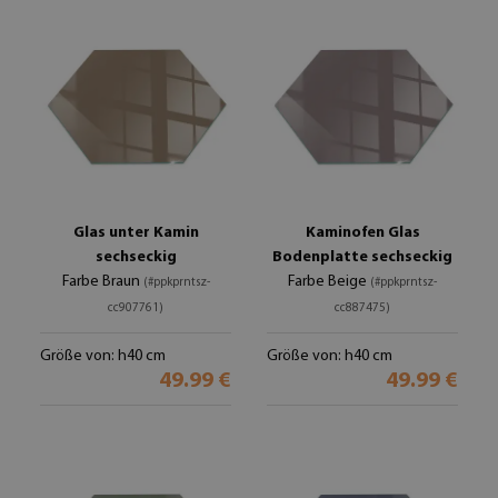
Glas unter Kamin
Kaminofen Glas
sechseckig
Bodenplatte sechseckig
Farbe Braun
Farbe Beige
(#ppkprntsz-
(#ppkprntsz-
cc907761)
cc887475)
Größe von: h40 cm
Größe von: h40 cm
49.99 €
49.99 €