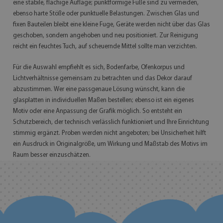
eine stabile, flächige Auflage; punktförmige Füße sind zu vermeiden,
ebenso harte Stöße oder punktuelle Belastungen. Zwischen Glas und
fixen Bauteilen bleibt eine kleine Fuge, Geräte werden nicht über das Glas
geschoben, sondern angehoben und neu positioniert. Zur Reinigung
reicht ein feuchtes Tuch, auf scheuernde Mittel sollte man verzichten.
Für die Auswahl empfiehlt es sich, Bodenfarbe, Ofenkorpus und
Lichtverhältnisse gemeinsam zu betrachten und das Dekor darauf
abzustimmen. Wer eine passgenaue Lösung wünscht, kann die
glasplatten in individuellen Maßen bestellen; ebenso ist ein eigenes
Motiv oder eine Anpassung der Grafik möglich. So entsteht ein
Schutzbereich, der technisch verlässlich funktioniert und Ihre Einrichtung
stimmig ergänzt. Proben werden nicht angeboten; bei Unsicherheit hilft
ein Ausdruck in Originalgröße, um Wirkung und Maßstab des Motivs im
Raum besser einzuschätzen.