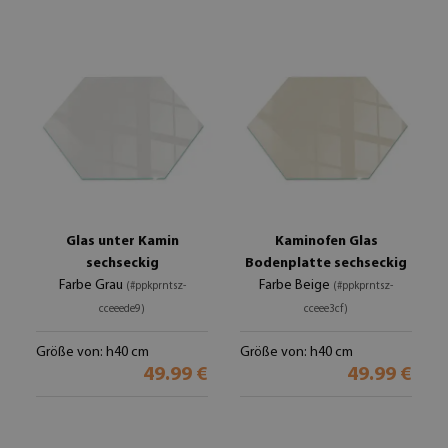
Glas unter Kamin
Kaminofen Glas
sechseckig
Bodenplatte sechseckig
Farbe Grau
Farbe Beige
(#ppkprntsz-
(#ppkprntsz-
cceeede9)
cceee3cf)
Größe von: h40 cm
Größe von: h40 cm
49.99 €
49.99 €