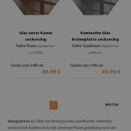
Glas unter Kamin
Kaminofen Glas
sechseckig
Bodenplatte sechseckig
Farbe Braun
Farbe Graubraun
(#ppkprntsz-
(#ppkprntsz-
cc533f38)
cc4b4c4c)
Größe von: h40 cm
Größe von: h40 cm
49.99 €
49.99 €
1
...
WEITER
Glasplatten
für Öfen mit Hintergründen und Mustern verbinden
verlässlichen Bodenschutz mit stimmiger Raumgestaltung rund um