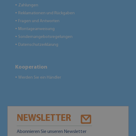
Zahlungen
●
Reklamationen und Rückgaben
●
Fragen und Antworten
●
Montageanweisung
●
Sondernangebotsregelungen
●
Datenschutzerklärung
●
Kooperation
Werden Sie ein Händler
●
NEWSLETTER
Abonnieren Sie unseren Newsletter