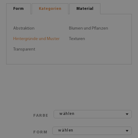
Form
Kategorien
Material
Abstraktion
Blumen und Pflanzen
Hintergründe und Muster
Texturen
Transparent
wählen
FARBE
wählen
FORM