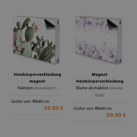
Heizkörperverkleidung
Magnet
magnet
Heizkörperverkleidung
Kakteen
Blume abstraktion
(#mmmk-tgs31)
(#mmmk-
tgs30)
Größe von: 80x60 cm
59.99 €
Größe von: 80x60 cm
59.99 €