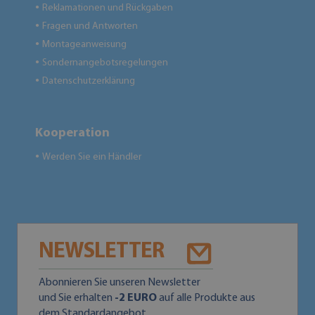
Reklamationen und Rückgaben
●
Fragen und Antworten
●
Montageanweisung
●
Sondernangebotsregelungen
●
Datenschutzerklärung
●
Kooperation
Werden Sie ein Händler
●
NEWSLETTER
Abonnieren Sie unseren Newsletter
und Sie erhalten
-2 EURO
auf alle Produkte aus
dem Standardangebot.