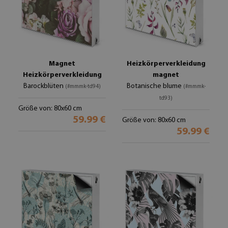
Magnet
Heizkörperverkleidung
Heizkörperverkleidung
magnet
Barockblüten
Botanische blume
(#mmmk-td94)
(#mmmk-
td93)
Größe von: 80x60 cm
59.99 €
Größe von: 80x60 cm
59.99 €