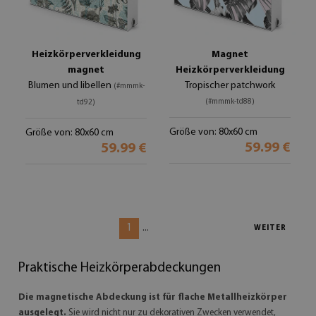
Heizkörperverkleidung
Magnet
magnet
Heizkörperverkleidung
Blumen und libellen
Tropischer patchwork
(#mmmk-
(#mmmk-td88)
td92)
Größe von: 80x60 cm
Größe von: 80x60 cm
59.99 €
59.99 €
1
...
WEITER
Praktische Heizkörperabdeckungen
Die magnetische Abdeckung ist für flache Metallheizkörper
ausgelegt.
Sie wird nicht nur zu dekorativen Zwecken verwendet,