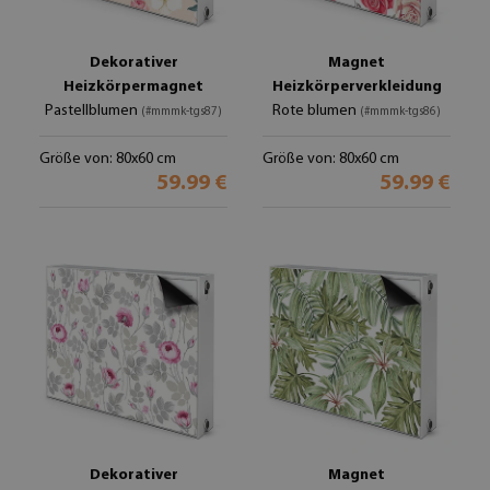
Dekorativer
Magnet
Heizkörpermagnet
Heizkörperverkleidung
Pastellblumen
Rote blumen
(#mmmk-tgs87)
(#mmmk-tgs86)
Größe von: 80x60 cm
Größe von: 80x60 cm
59.99 €
59.99 €
Dekorativer
Magnet