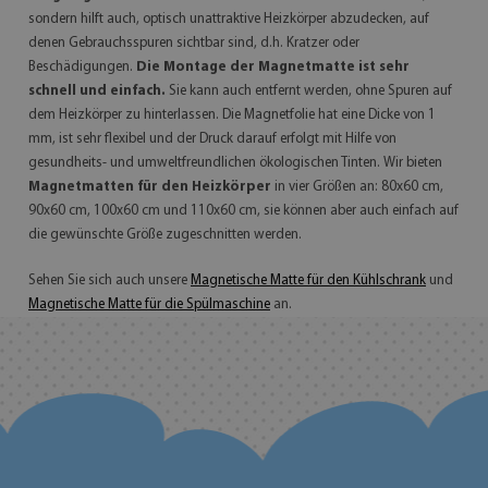
sondern hilft auch, optisch unattraktive Heizkörper abzudecken, auf
denen Gebrauchsspuren sichtbar sind, d.h. Kratzer oder
Beschädigungen.
Die Montage der Magnetmatte ist sehr
schnell und einfach.
Sie kann auch entfernt werden, ohne Spuren auf
dem Heizkörper zu hinterlassen. Die Magnetfolie hat eine Dicke von 1
mm, ist sehr flexibel und der Druck darauf erfolgt mit Hilfe von
gesundheits- und umweltfreundlichen ökologischen Tinten. Wir bieten
Magnetmatten für den Heizkörper
in vier Größen an: 80x60 cm,
90x60 cm, 100x60 cm und 110x60 cm, sie können aber auch einfach auf
die gewünschte Größe zugeschnitten werden.
Sehen Sie sich auch unsere
Magnetische Matte für den Kühlschrank
und
Magnetische Matte für die Spülmaschine
an.