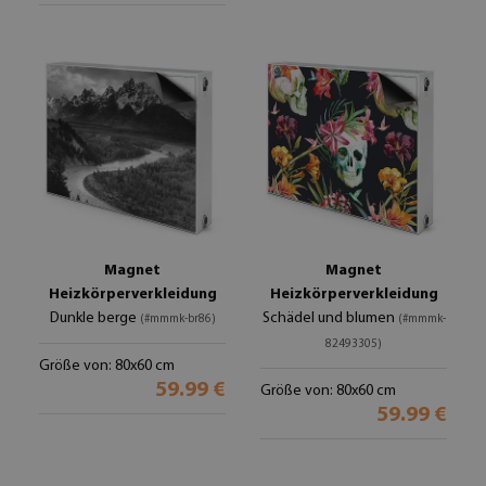
Magnet
Magnet
Heizkörperverkleidung
Heizkörperverkleidung
Dunkle berge
Schädel und blumen
(#mmmk-br86)
(#mmmk-
82493305)
Größe von: 80x60 cm
59.99 €
Größe von: 80x60 cm
59.99 €