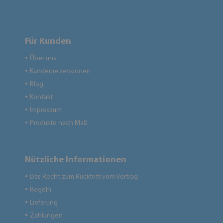
Für Kunden
Über uns
●
Kundenrezensionen
●
Blog
●
Kontakt
●
Impressum
●
Produkte nach Maß
●
Nützliche Informationen
Das Recht zum Rücktritt vom Vertrag
●
Regeln
●
Lieferung
●
Zahlungen
●