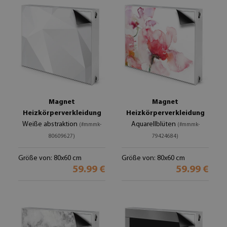
Magnet
Magnet
Heizkörperverkleidung
Heizkörperverkleidung
Weiße abstraktion
Aquarellblüten
(#mmmk-
(#mmmk-
80609627)
79424684)
Größe von: 80x60 cm
Größe von: 80x60 cm
59.99 €
59.99 €