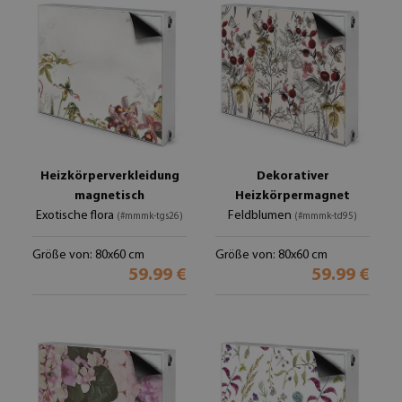
Heizkörperverkleidung
Dekorativer
magnetisch
Heizkörpermagnet
Exotische flora
Feldblumen
(#mmmk-tgs26)
(#mmmk-td95)
Größe von: 80x60 cm
Größe von: 80x60 cm
59.99 €
59.99 €