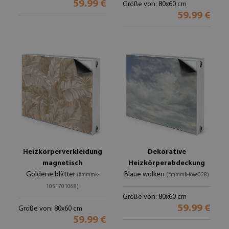
59.99 €
Größe von: 80x60 cm
59.99 €
Heizkörperverkleidung
Dekorative
magnetisch
Heizkörperabdeckung
Goldene blätter
Blaue wolken
(#mmmk-
(#mmmk-love028)
1051701068)
Größe von: 80x60 cm
59.99 €
Größe von: 80x60 cm
59.99 €