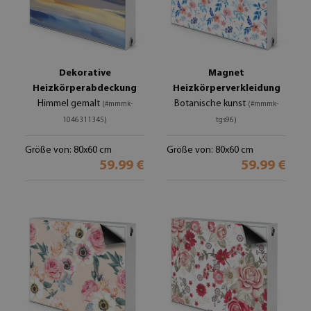
Dekorative
Magnet
Heizkörperabdeckung
Heizkörperverkleidung
Himmel gemalt
Botanische kunst
(#mmmk-
(#mmmk-
1046311345)
tgs96)
Größe von: 80x60 cm
Größe von: 80x60 cm
59.99 €
59.99 €