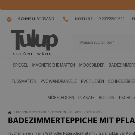
SCHNELL
VERSAND
HOTLINE
+49 20995509311
E
SPIEGEL
MAGNETISCHE MATTEN
MOOSBILDER
BADEZIMMERT
FUSSMATTEN
PVC WANDPANEELE
PVC FLIESEN
SCHNEIDEBRE
MÖBELFOLIEN
PLAKATE
ROLLOS
TISCHPL
/
BADEZIMMERTEPPICHE
/
KATEGORIEN
/
BLUMEN UND PFLANZEN
BADEZIMMERTEPPICHE MIT PFL
Tauchen Sie ein in eine Welt voller Naturschönheit mit unserer exklusiven K