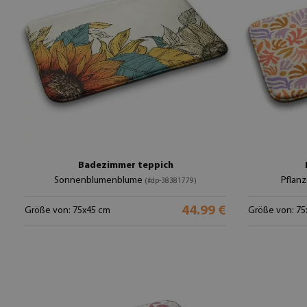
Badezimmer teppich
Sonnenblumenblume
Pflan
(#dp-38381779)
44.99 €
Größe von: 75x45 cm
Größe von: 75