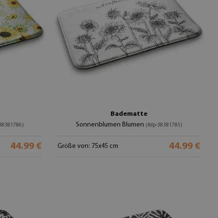
Badematte
Sonnenblumen Blumen
38381786)
(#dp-38381785)
44.99 €
44.99 €
Größe von: 75x45 cm