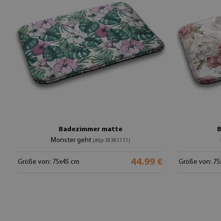
Badezimmer matte
B
Monster geht
(#dp-38381731)
44.99 €
Größe von: 75x45 cm
Größe von: 75