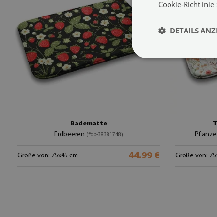
Cookie-Richtlinie
DETAILS ANZ
Badematte
T
Erdbeeren
Pflanze
(#dp-38381748)
44.99 €
Größe von: 75x45 cm
Größe von: 75