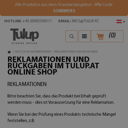
Alle Produkte aus dem Standardangebot
-5%
Code:
SOMMER5
HOTLINE
+49 20995509311
EMAIL:
INFO@TULUP.AT
▾
(
0
)
/
NÜTZLICHE INFORMATIONEN
/
REKLAMATIONEN UND RÜCKGABEN
REKLAMATIONEN UND
RÜCKGABEN IM TULUP.AT
ONLINE SHOP
REKLAMATIONEN
Bitte beachten Sie, dass das Produkt bei Erhalt geprüft
werden muss - dies ist Voraussetzung für eine Reklamation.
Wenn Sie bei der Prüfung eines Produkts technische Mängel
feststellen, z.B.