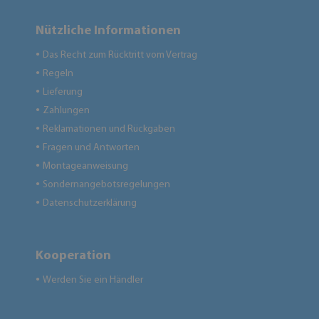
Nützliche Informationen
Das Recht zum Rücktritt vom Vertrag
●
Regeln
●
Lieferung
●
Zahlungen
●
Reklamationen und Rückgaben
●
Fragen und Antworten
●
Montageanweisung
●
Sondernangebotsregelungen
●
Datenschutzerklärung
●
Kooperation
Werden Sie ein Händler
●