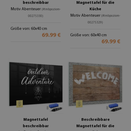
beschreibbar
Magnettafel für die
Motiv Abenteuer
Küche
(#tmbpoziom-
Motiv Abenteuer
(#tmbpoziom-
00275330)
00275329)
Größe von: 60x40 cm
69.99 €
Größe von: 60x40 cm
69.99 €
Magnettafel
Beschreibbare
beschreibbar
Magnettafel für die