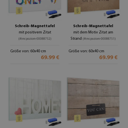
Schreib-Magnettafel
Schreib-Magnettafel
mit positivem Zitat
mit dem Motiv Zitat am
Strand
(#tmcpoziom-00088752)
(#tmcpoziom-00088751)
Größe von: 60x40 cm
Größe von: 60x40 cm
69.99 €
69.99 €