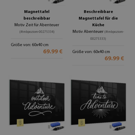
Magnettafel
Beschreibbare
beschreibbar
Magnettafel für die
Motiv Zeit für Abenteuer
Küche
Motiv Abenteuer
(#tmbpoziom-00275334)
(#tmbpoziom-
00275333)
Größe von: 60x40 cm
69.99 €
Größe von: 60x40 cm
69.99 €