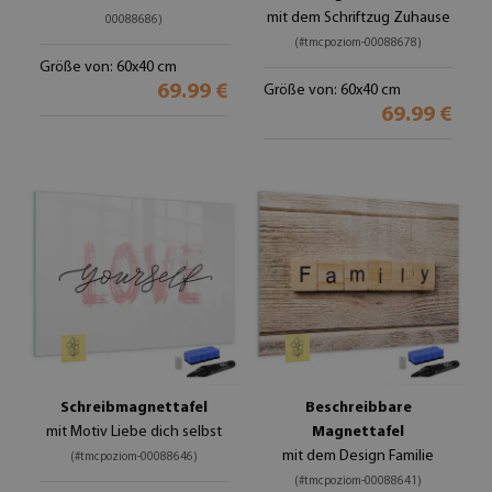
mit dem Schriftzug Zuhause
00088686)
(#tmcpoziom-00088678)
Größe von: 60x40 cm
69.99 €
Größe von: 60x40 cm
69.99 €
Schreibmagnettafel
Beschreibbare
mit Motiv Liebe dich selbst
Magnettafel
mit dem Design Familie
(#tmcpoziom-00088646)
(#tmcpoziom-00088641)