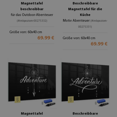
Magnettafel
Beschreibbare
beschreibbar
Magnettafel für die
für das Outdoor-Abenteuer
Küche
Motiv Abenteuer
(#tmbpoziom-00275332)
(#tmbpoziom-
00275331)
Größe von: 60x40 cm
69.99 €
Größe von: 60x40 cm
69.99 €
Magnettafel
Beschreibbare