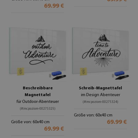
69.99 €
Beschreibbare
Schreib-Magnettafel
Magnettafel
im Design Abenteuer
für Outdoor-Abenteuer
(#tmcpoziom-00275324)
(#tmcpoziom-00275325)
Größe von: 60x40 cm
69.99 €
Größe von: 60x40 cm
69.99 €