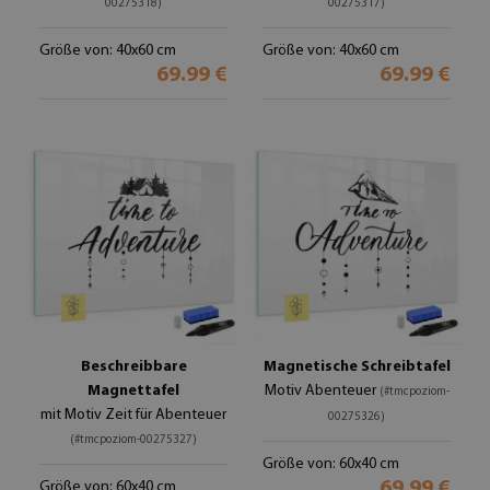
00275318)
00275317)
Größe von: 40x60 cm
Größe von: 40x60 cm
69.99 €
69.99 €
Beschreibbare
Magnetische Schreibtafel
Magnettafel
Motiv Abenteuer
(#tmcpoziom-
mit Motiv Zeit für Abenteuer
00275326)
(#tmcpoziom-00275327)
Größe von: 60x40 cm
69.99 €
Größe von: 60x40 cm