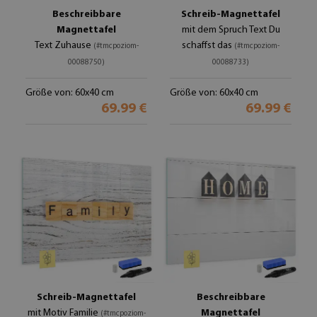
Beschreibbare
Schreib-Magnettafel
Magnettafel
mit dem Spruch Text Du
Text Zuhause
schaffst das
(#tmcpoziom-
(#tmcpoziom-
00088750)
00088733)
Größe von: 60x40 cm
Größe von: 60x40 cm
69.99 €
69.99 €
Schreib-Magnettafel
Beschreibbare
mit Motiv Familie
Magnettafel
(#tmcpoziom-