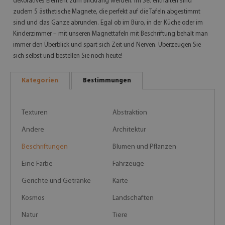
dekoratives Element zum Blickfang werden. Im Set enthalten sind
zudem 5 ästhetische Magnete, die perfekt auf die Tafeln abgestimmt
sind und das Ganze abrunden. Egal ob im Büro, in der Küche oder im
Kinderzimmer – mit unseren Magnettafeln mit Beschriftung behält man
immer den Überblick und spart sich Zeit und Nerven. Überzeugen Sie
sich selbst und bestellen Sie noch heute!
Kategorien
Bestimmungen
Texturen
Abstraktion
Andere
Architektur
Beschriftungen
Blumen und Pflanzen
Eine Farbe
Fahrzeuge
Gerichte und Getränke
Karte
Kosmos
Landschaften
Natur
Tiere