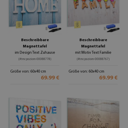
Beschreibbare
Beschreibbare
Magnettafel
Magnettafel
im Design Text Zuhause
mit Motiv Text Familie
(#tmcpoziom-00088778)
(#tmcpoziom-00088767)
Größe von: 60x40 cm
Größe von: 60x40 cm
69.99 €
69.99 €