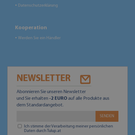
Datenschutzerklärung
●
Kooperation
Werden Sie ein Händler
●
NEWSLETTER
Abonnieren Sie unseren Newsletter
und Sie erhalten
-2 EURO
auf alle Produkte aus
dem Standardangebot.
SENDEN
Ich stimme der Verarbeitung meiner persönlichen
Daten durch Tulup.at