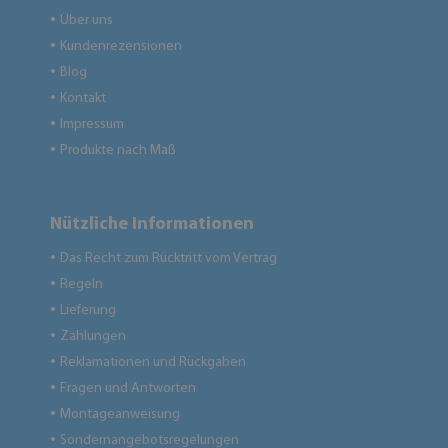
Über uns
●
Kundenrezensionen
●
Blog
●
Kontakt
●
Impressum
●
Produkte nach Maß
●
Nützliche Informationen
Das Recht zum Rücktritt vom Vertrag
●
Regeln
●
Lieferung
●
Zahlungen
●
Reklamationen und Rückgaben
●
Fragen und Antworten
●
Montageanweisung
●
Sondernangebotsregelungen
●