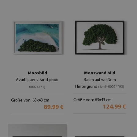
Moosbild
Mooswand bild
Azurblauer strand
Baum auf weißem
(#omh-
Hintergrund
(#omh-00074493)
00074471)
Größe von: 63x43 cm
Größe von: 63x43 cm
124.99 €
89.99 €