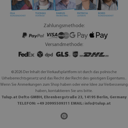
Zahlungsmethode:
Versandmethode:
©2026 Der Inhalt der Verkaufsplattform ist durch das polnische
Urheberrechtsgesetz und das Recht der Recht des geistigen Eigentums..
Wenn Sie Anmerkungen zum Shop haben oder eine Idee zur Verbesserung
haben, kontaktieren Sie uns bitte.
Tulup.at Defto GMBH, Ehrenbergstraße 23, 14195 Berlin, Germany
TELEFON: +49 20995509311 EMAIL:
info@tulup.at