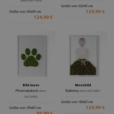
(#omh-00074478)
Größe von: 63x43 cm
124.99 €
Größe von: 63x43 cm
124.99 €
Bild moos
Moosbild
Pfotenabdruck
Ballerina
(#omv-
(#omv-00074487)
00074498)
Größe von: 43x63 cm
124.99 €
Größe von: 43x63 cm
89.99 €