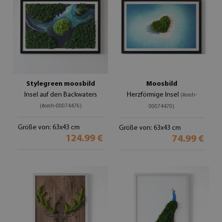
Stylegreen moosbild
Moosbild
Insel auf den Backwaters
Herzförmige Insel
(#omh-
(#omh-00074476)
00074470)
Größe von: 63x43 cm
Größe von: 63x43 cm
124.99 €
74.99 €