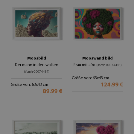
Moosbild
Mooswand bild
Der mann in den wolken
Frau mit afro
(#omh-00074483)
(#omh-00074484)
Größe von: 63x43 cm
124.99 €
Größe von: 63x43 cm
89.99 €