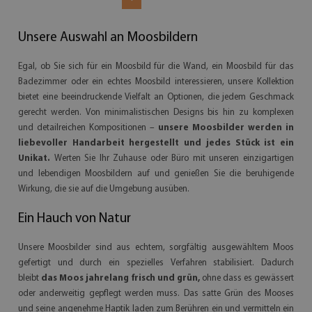
Unsere Auswahl an Moosbildern
Egal, ob Sie sich für ein Moosbild für die Wand, ein Moosbild für das
Badezimmer oder ein echtes Moosbild interessieren, unsere Kollektion
bietet eine beeindruckende Vielfalt an Optionen, die jedem Geschmack
gerecht werden. Von minimalistischen Designs bis hin zu komplexen
und detailreichen Kompositionen –
unsere Moosbilder werden in
liebevoller Handarbeit hergestellt und jedes Stück ist ein
Unikat.
Werten Sie Ihr Zuhause oder Büro mit unseren einzigartigen
und lebendigen Moosbildern auf und genießen Sie die beruhigende
Wirkung, die sie auf die Umgebung ausüben.
Ein Hauch von Natur
Unsere Moosbilder sind aus echtem, sorgfältig ausgewähltem Moos
gefertigt und durch ein spezielles Verfahren stabilisiert. Dadurch
bleibt
das Moos jahrelang frisch und grün,
ohne dass es gewässert
oder anderweitig gepflegt werden muss. Das satte Grün des Mooses
und seine angenehme Haptik laden zum Berühren ein und vermitteln ein