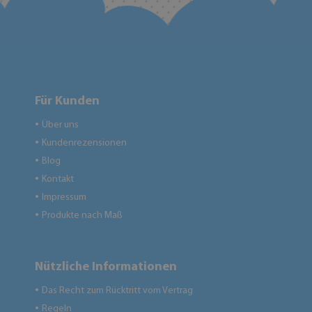
Für Kunden
Über uns
●
Kundenrezensionen
●
Blog
●
Kontakt
●
Impressum
●
Produkte nach Maß
●
Nützliche Informationen
Das Recht zum Rücktritt vom Vertrag
●
Regeln
●