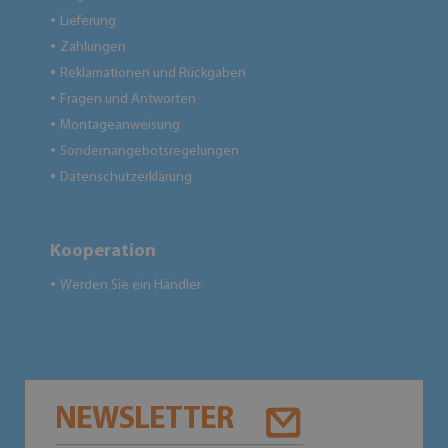
Lieferung
●
Zahlungen
●
Reklamationen und Rückgaben
●
Fragen und Antworten
●
Montageanweisung
●
Sondernangebotsregelungen
●
Datenschutzerklärung
●
Kooperation
Werden Sie ein Händler
●
NEWSLETTER