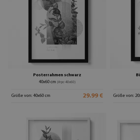
Posterrahmen schwarz
B
40x60 cm
(#rpc-40x60)
29.99 €
Größe von: 40x60 cm
Größe von: 20