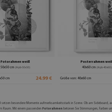
Fotorahmen weiß
Posterrahmen wei
50x50 cm
40x60 cm
(#rpb-50x50)
(#rpb-40x60)
24.99 €
x50 cm
Größe von: 40x60 cm
d setzen besondere Momente aufmerksamkeitsstark in Szene. Ob am Sideboard, auf
 im Raum. Mit einem passenden
Fotorahmen
betonen Sie Stimmungen, Farben und 