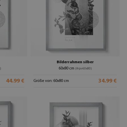
r
Bilderrahmen silber
60x80 cm
)
(#rps-60x80)
44.99 €
34.99 €
Größe von: 60x80 cm