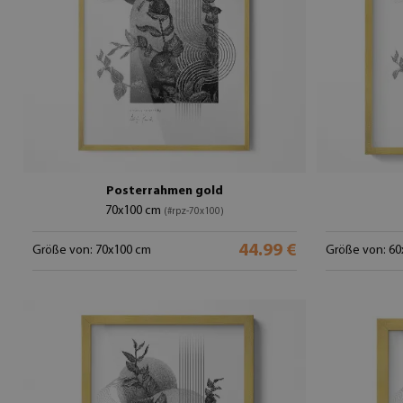
Posterrahmen gold
70x100 cm
(#rpz-70x100)
44.99 €
Größe von: 70x100 cm
Größe von: 60