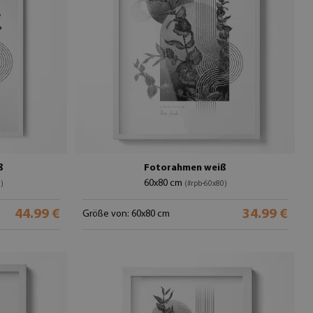
ß
Fotorahmen weiß
60x80 cm
)
(#rpb-60x80)
44.99 €
34.99 €
Größe von: 60x80 cm