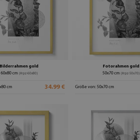
Bilderrahmen gold
Fotorahmen gold
60x80 cm
50x70 cm
(#rpz-60x80)
(#rpz-50x70)
34.99 €
x80 cm
Größe von: 50x70 cm