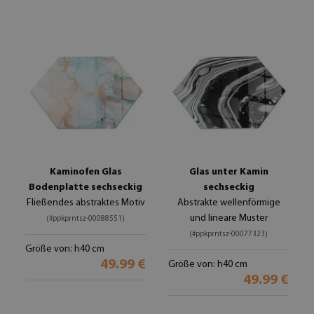
Kaminofen Glas
Glas unter Kamin
Bodenplatte sechseckig
sechseckig
Fließendes abstraktes Motiv
Abstrakte wellenförmige
und lineare Muster
(#ppkprntsz-00088551)
(#ppkprntsz-00077323)
Größe von: h40 cm
49.99 €
Größe von: h40 cm
49.99 €