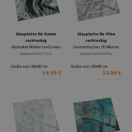
Glasplatte für Kamin
Glasplatte für Öfen
rechteckig
rechteckig
Abstrakte Wellen und Linien
Geometrisches 3D-Muster
(#ppkprntp-00077323)
(#ppkprntp-00056595)
Größe von: 60x40 cm
Größe von: 60x40 cm
34.99 €
34.99 €