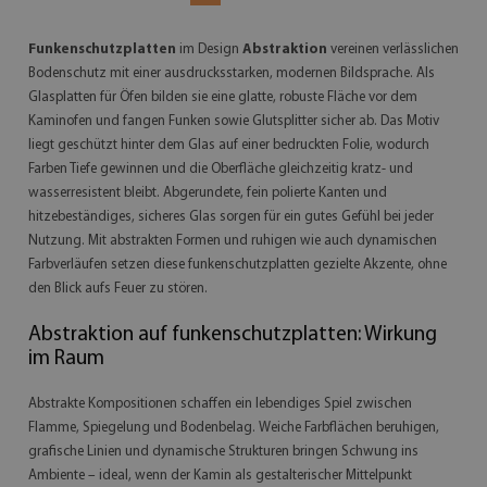
Funkenschutzplatten
im Design
Abstraktion
vereinen verlässlichen
Bodenschutz mit einer ausdrucksstarken, modernen Bildsprache. Als
Glasplatten für Öfen bilden sie eine glatte, robuste Fläche vor dem
Kaminofen und fangen Funken sowie Glutsplitter sicher ab. Das Motiv
liegt geschützt hinter dem Glas auf einer bedruckten Folie, wodurch
Farben Tiefe gewinnen und die Oberfläche gleichzeitig kratz- und
wasserresistent bleibt. Abgerundete, fein polierte Kanten und
hitzebeständiges, sicheres Glas sorgen für ein gutes Gefühl bei jeder
Nutzung. Mit abstrakten Formen und ruhigen wie auch dynamischen
Farbverläufen setzen diese funkenschutzplatten gezielte Akzente, ohne
den Blick aufs Feuer zu stören.
Abstraktion auf funkenschutzplatten: Wirkung
im Raum
Abstrakte Kompositionen schaffen ein lebendiges Spiel zwischen
Flamme, Spiegelung und Bodenbelag. Weiche Farbflächen beruhigen,
grafische Linien und dynamische Strukturen bringen Schwung ins
Ambiente – ideal, wenn der Kamin als gestalterischer Mittelpunkt