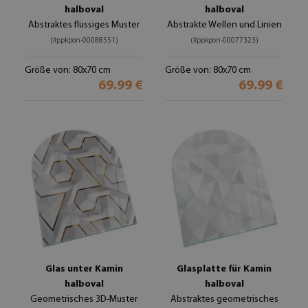
halboval
halboval
Abstraktes flüssiges Muster
Abstrakte Wellen und Linien
(#ppkpon-00088551)
(#ppkpon-00077323)
Größe von: 80x70 cm
Größe von: 80x70 cm
69.99 €
69.99 €
Glas unter Kamin
Glasplatte für Kamin
halboval
halboval
Geometrisches 3D-Muster
Abstraktes geometrisches