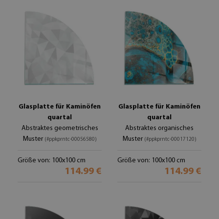
Glasplatte für Kaminöfen
Glasplatte für Kaminöfen
quartal
quartal
Abstraktes geometrisches
Abstraktes organisches
Muster
Muster
(#ppkprntc-00056580)
(#ppkprntc-00017120)
Größe von: 100x100 cm
Größe von: 100x100 cm
114.99 €
114.99 €