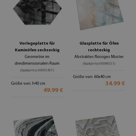
Vorlegeplatte für
Glasplatte für Öfen
Kaminöfen sechseckig
rechteckig
Geometrie im
Abstraktes flüssiges Muster
dreidimensionalen Raum
(#ppkprntp-00088551)
(#ppkprntsz-00005407)
Größe von: 60x40 cm
34.99 €
Größe von: h40 cm
49.99 €