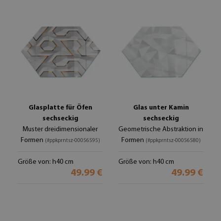
Glasplatte für Öfen
Glas unter Kamin
sechseckig
sechseckig
Muster dreidimensionaler
Geometrische Abstraktion in
Formen
Formen
(#ppkprntsz-00056595)
(#ppkprntsz-00056580)
Größe von: h40 cm
Größe von: h40 cm
49.99 €
49.99 €