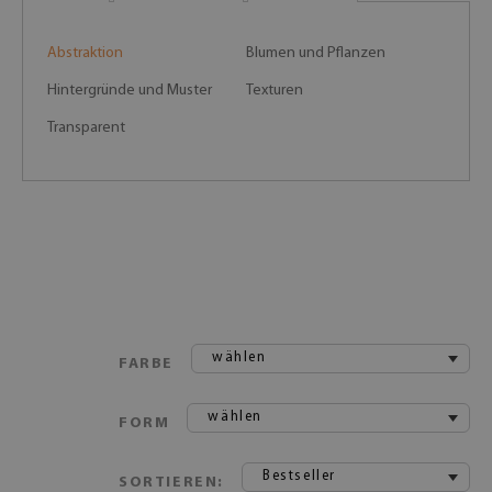
Abstraktion
Blumen und Pflanzen
Hintergründe und Muster
Texturen
Transparent
wählen
FARBE
wählen
FORM
Bestseller
SORTIEREN: