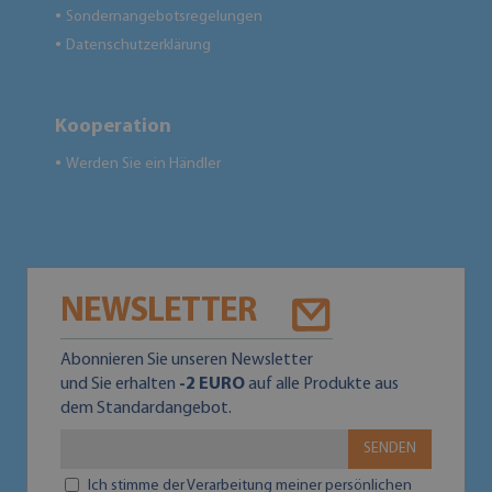
Sondernangebotsregelungen
●
Datenschutzerklärung
●
Kooperation
Werden Sie ein Händler
●
NEWSLETTER
Abonnieren Sie unseren Newsletter
und Sie erhalten
-2 EURO
auf alle Produkte aus
dem Standardangebot.
SENDEN
Ich stimme der Verarbeitung meiner persönlichen