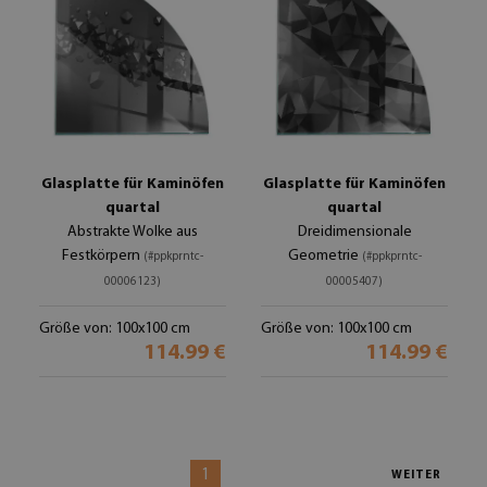
Glasplatte für Kaminöfen
Glasplatte für Kaminöfen
quartal
quartal
Abstrakte Wolke aus
Dreidimensionale
Festkörpern
Geometrie
(#ppkprntc-
(#ppkprntc-
00006123)
00005407)
Größe von: 100x100 cm
Größe von: 100x100 cm
114.99 €
114.99 €
1
WEITER