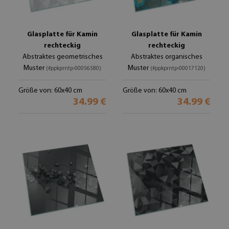
Glasplatte für Kamin
Glasplatte für Kamin
rechteckig
rechteckig
Abstraktes geometrisches
Abstraktes organisches
Muster
Muster
(#ppkprntp-00056580)
(#ppkprntp-00017120)
Größe von: 60x40 cm
Größe von: 60x40 cm
34.99 €
34.99 €