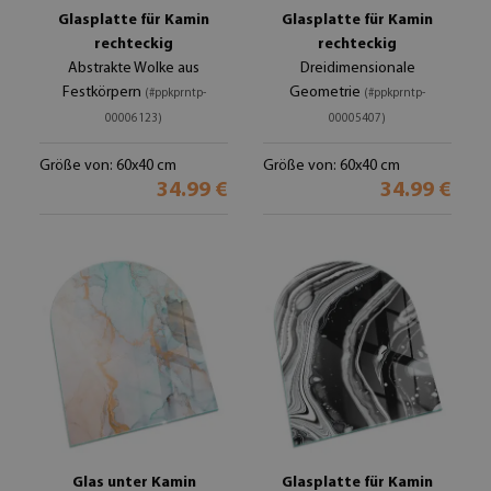
Glasplatte für Kamin
Glasplatte für Kamin
rechteckig
rechteckig
Abstrakte Wolke aus
Dreidimensionale
Festkörpern
Geometrie
(#ppkprntp-
(#ppkprntp-
00006123)
00005407)
Größe von: 60x40 cm
Größe von: 60x40 cm
34.99 €
34.99 €
Glas unter Kamin
Glasplatte für Kamin