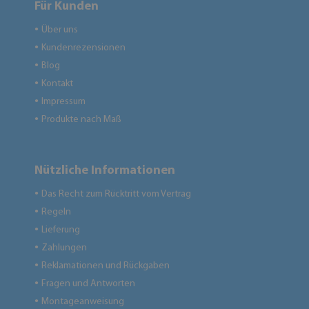
Für Kunden
Über uns
●
Kundenrezensionen
●
Blog
●
Kontakt
●
Impressum
●
Produkte nach Maß
●
Nützliche Informationen
Das Recht zum Rücktritt vom Vertrag
●
Regeln
●
Lieferung
●
Zahlungen
●
Reklamationen und Rückgaben
●
Fragen und Antworten
●
Montageanweisung
●