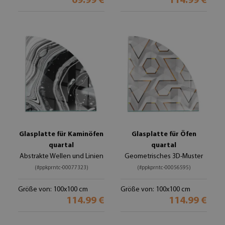
69.99 €
114.99 €
Glasplatte für Kaminöfen
Glasplatte für Öfen
quartal
quartal
Abstrakte Wellen und Linien
Geometrisches 3D-Muster
(#ppkprntc-00077323)
(#ppkprntc-00056595)
Größe von: 100x100 cm
Größe von: 100x100 cm
114.99 €
114.99 €