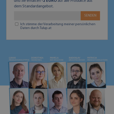
und Sie erhalten
-2 EURO
auf alle Produkte aus
dem Standardangebot.
SENDEN
Ich stimme der Verarbeitung meiner persönlichen
Daten durch Tulup.at