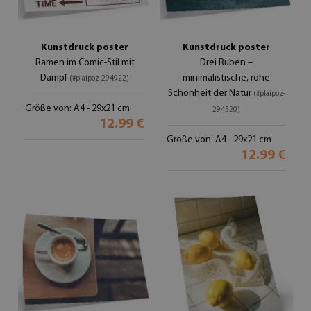
Kunstdruck poster
Kunstdruck poster
Ramen im Comic-Stil mit
Drei Rüben –
Dampf
minimalistische, rohe
(#plaipoz-294922)
Schönheit der Natur
(#plaipoz-
Größe von: A4 - 29x21 cm
294520)
12.99 €
Größe von: A4 - 29x21 cm
12.99 €