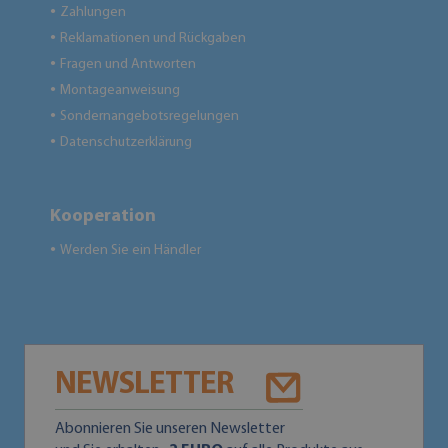
Zahlungen
●
Reklamationen und Rückgaben
●
Fragen und Antworten
●
Montageanweisung
●
Sondernangebotsregelungen
●
Datenschutzerklärung
●
Kooperation
Werden Sie ein Händler
●
NEWSLETTER
Abonnieren Sie unseren Newsletter