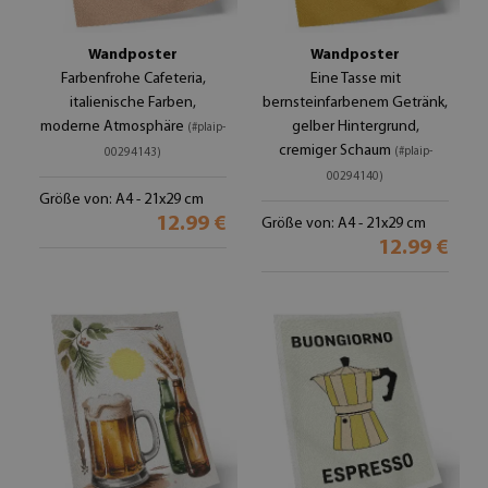
Wandposter
Wandposter
Farbenfrohe Cafeteria,
Eine Tasse mit
italienische Farben,
bernsteinfarbenem Getränk,
moderne Atmosphäre
gelber Hintergrund,
(#plaip-
cremiger Schaum
(#plaip-
00294143)
00294140)
Größe von: A4 - 21x29 cm
12.99 €
Größe von: A4 - 21x29 cm
12.99 €