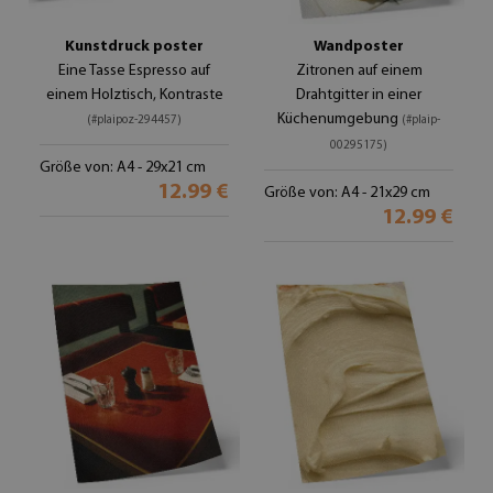
Kunstdruck poster
Wandposter
Eine Tasse Espresso auf
Zitronen auf einem
einem Holztisch, Kontraste
Drahtgitter in einer
Küchenumgebung
(#plaipoz-294457)
(#plaip-
00295175)
Größe von: A4 - 29x21 cm
12.99 €
Größe von: A4 - 21x29 cm
12.99 €