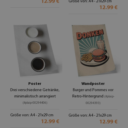
12.99 €
Größe von: A4 - 21x29 cm
12.99 €
Poster
Wandposter
Drei verschiedene Getränke,
Burger und Pommes vor
minimalistisch arrangiert
Retro-Hintergrund
(#plaip-
(#plaip-00294406)
00294393)
Größe von: A4 - 21x29 cm
Größe von: A4 - 21x29 cm
12.99 €
12.99 €