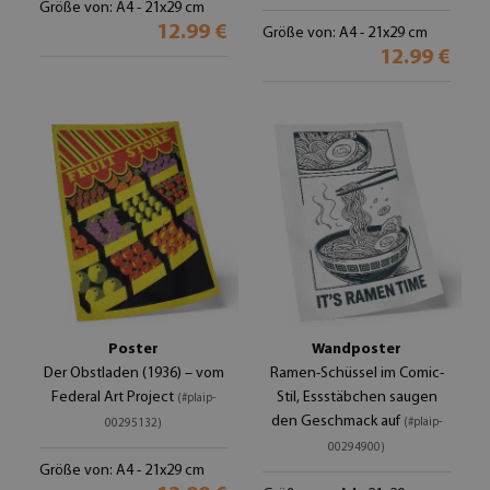
Größe von: A4 - 21x29 cm
12.99 €
Größe von: A4 - 21x29 cm
12.99 €
Poster
Wandposter
Der Obstladen (1936) – vom
Ramen-Schüssel im Comic-
Federal Art Project
Stil, Essstäbchen saugen
(#plaip-
den Geschmack auf
(#plaip-
00295132)
00294900)
Größe von: A4 - 21x29 cm