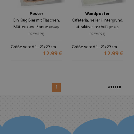
Poster
Wandposter
Ein Krug Bier mit Flaschen,
Cafeteria, heller Hintergrund,
Blättern und Sonne
attraktive Inschrift
(#plaip-
(#plaip-
00294129)
00294091)
Größe von: A4 - 21x29 cm
Größe von: A4 - 21x29 cm
12.99 €
12.99 €
1
WEITER