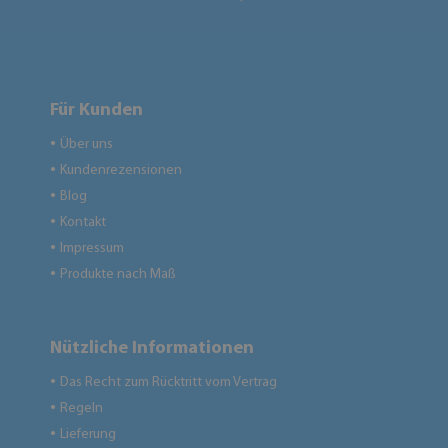
Für Kunden
Über uns
●
Kundenrezensionen
●
Blog
●
Kontakt
●
Impressum
●
Produkte nach Maß
●
Nützliche Informationen
Das Recht zum Rücktritt vom Vertrag
●
Regeln
●
Lieferung
●