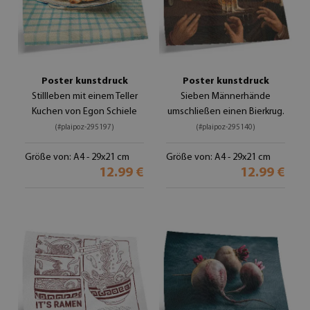
Poster kunstdruck
Poster kunstdruck
Stillleben mit einem Teller
Sieben Männerhände
Kuchen von Egon Schiele
umschließen einen Bierkrug.
(#plaipoz-295197)
(#plaipoz-295140)
Größe von: A4 - 29x21 cm
Größe von: A4 - 29x21 cm
12.99 €
12.99 €