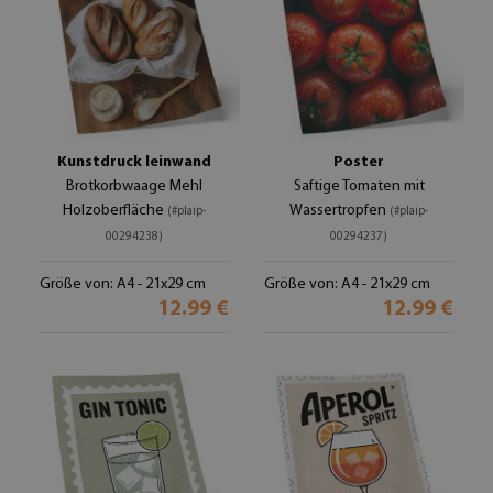
Kunstdruck leinwand
Poster
Brotkorbwaage Mehl
Saftige Tomaten mit
Holzoberfläche
Wassertropfen
(#plaip-
(#plaip-
00294238)
00294237)
Größe von: A4 - 21x29 cm
Größe von: A4 - 21x29 cm
12.99 €
12.99 €