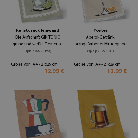
Kunstdruck leinwand
Poster
Die Aufschrift GIN TONIC
Aperol-Getränk,
grüne und weiße Elemente
orangefarbener Hintergrund
(#plaip-00294190)
(#plaip-00294189)
Größe von: A4 - 21x29 cm
Größe von: A4 - 21x29 cm
12.99 €
12.99 €