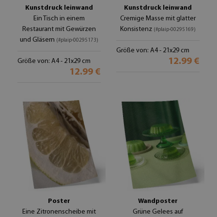
Kunstdruck leinwand
Kunstdruck leinwand
Ein Tisch in einem
Cremige Masse mit glatter
Restaurant mit Gewürzen
Konsistenz
(#plaip-00295169)
und Gläsern
(#plaip-00295173)
Größe von: A4 - 21x29 cm
12.99 €
Größe von: A4 - 21x29 cm
12.99 €
Poster
Wandposter
Eine Zitronenscheibe mit
Grüne Gelees auf