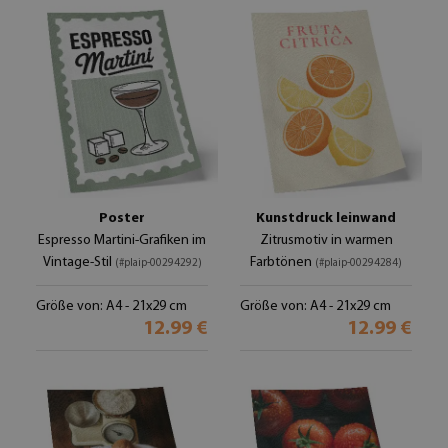
Poster
Kunstdruck leinwand
Espresso Martini-Grafiken im
Zitrusmotiv in warmen
Vintage-Stil
Farbtönen
(#plaip-00294292)
(#plaip-00294284)
Größe von: A4 - 21x29 cm
Größe von: A4 - 21x29 cm
12.99 €
12.99 €