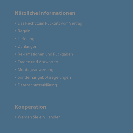
Nützliche Informationen
Das Recht zum Rücktritt vom Vertrag
●
Regeln
●
Lieferung
●
Zahlungen
●
Reklamationen und Rückgaben
●
Fragen und Antworten
●
Montageanweisung
●
Sondernangebotsregelungen
●
Datenschutzerklärung
●
Kooperation
Werden Sie ein Händler
●