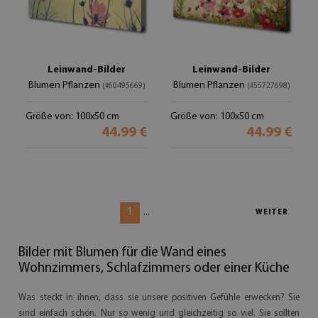
Leinwand-Bilder
Leinwand-Bilder
Blumen Pflanzen
Blumen Pflanzen
(#60495669)
(#55727698)
Größe von: 100x50 cm
Größe von: 100x50 cm
44.99 €
44.99 €
1
...
WEITER
Bilder mit Blumen für die Wand eines
Wohnzimmers, Schlafzimmers oder einer Küche
Was steckt in ihnen, dass sie unsere positiven Gefühle erwecken? Sie
sind einfach schön. Nur so wenig und gleichzeitig so viel. Sie sollten