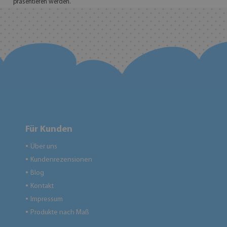
präsentieren werden.
Für Kunden
Über uns
●
Kundenrezensionen
●
Blog
●
Kontakt
●
Impressum
●
Produkte nach Maß
●