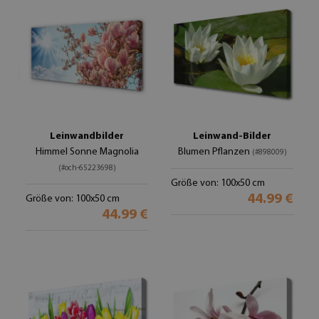
Leinwandbilder
Leinwand-Bilder
Himmel Sonne Magnolia
Blumen Pflanzen
(#898009)
(#och-65223698)
Größe von: 100x50 cm
44.99 €
Größe von: 100x50 cm
44.99 €