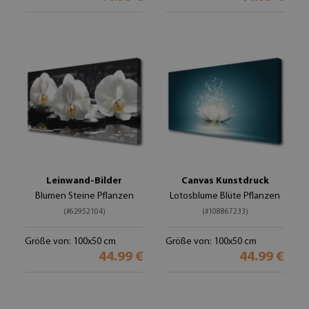
Leinwand-Bilder
Canvas Kunstdruck
Blumen Steine Pflanzen
Lotosblume Blüte Pflanzen
(#62952104)
(#108867233)
Größe von: 100x50 cm
Größe von: 100x50 cm
44.99 €
44.99 €