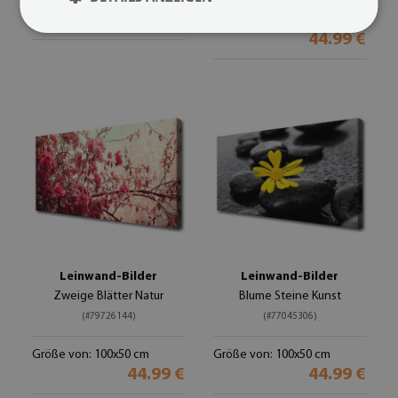
Größe von: 100x50 cm
44.99 €
Größe von: 100x50 cm
44.99 €
Leinwand-Bilder
Leinwand-Bilder
Zweige Blätter Natur
Blume Steine Kunst
(#79726144)
(#77045306)
Größe von: 100x50 cm
Größe von: 100x50 cm
44.99 €
44.99 €