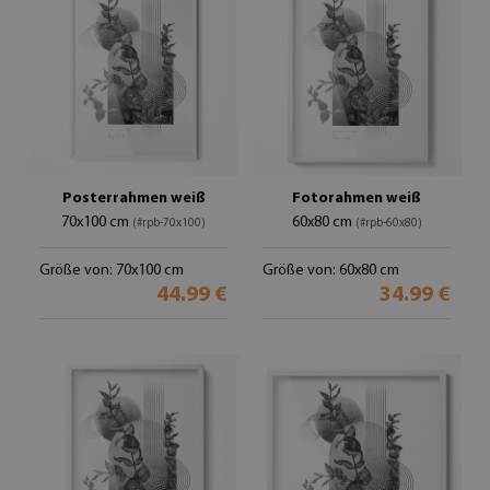
Posterrahmen weiß
Fotorahmen weiß
70x100 cm
60x80 cm
(#rpb-70x100)
(#rpb-60x80)
Größe von: 70x100 cm
Größe von: 60x80 cm
44.99 €
34.99 €