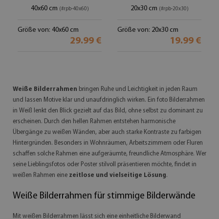
40x60 cm
20x30 cm
(#rpb-40x60)
(#rpb-20x30)
Größe von: 40x60 cm
Größe von: 20x30 cm
29.99 €
19.99 €
Weiße Bilderrahmen
bringen Ruhe und Leichtigkeit in jeden Raum
und lassen Motive klar und unaufdringlich wirken. Ein foto Bilderrahmen
in Weiß lenkt den Blick gezielt auf das Bild, ohne selbst zu dominant zu
erscheinen. Durch den hellen Rahmen entstehen harmonische
Übergänge zu weißen Wänden, aber auch starke Kontraste zu farbigen
Hintergründen. Besonders in Wohnräumen, Arbeitszimmern oder Fluren
schaffen solche Rahmen eine aufgeräumte, freundliche Atmosphäre. Wer
seine Lieblingsfotos oder Poster stilvoll präsentieren möchte, findet in
weißen Rahmen eine
zeitlose und vielseitige Lösung
.
Weiße Bilderrahmen für stimmige Bilderwände
Mit weißen Bilderrahmen lässt sich eine einheitliche Bilderwand