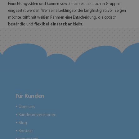
Einrichtungsstilen und können sowohl einzeln als auch in Gruppen
eingesetzt werden. Wer seine Lieblingsbilder langfristig stilvoll zeigen
möchte, trifft mit weißen Rahmen eine Entscheidung, die optisch
beständig und
flexibel einsetzbar
bleibt.
Für Kunden
Über uns
●
Kundenrezensionen
●
Blog
●
Kontakt
●
●