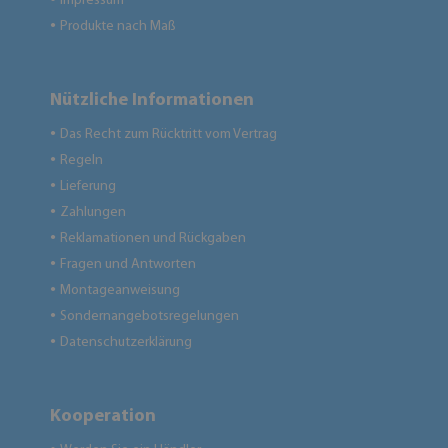
Impressum
Produkte nach Maß
●
Nützliche Informationen
Das Recht zum Rücktritt vom Vertrag
●
Regeln
●
Lieferung
●
Zahlungen
●
Reklamationen und Rückgaben
●
Fragen und Antworten
●
Montageanweisung
●
Sondernangebotsregelungen
●
Datenschutzerklärung
●
Kooperation