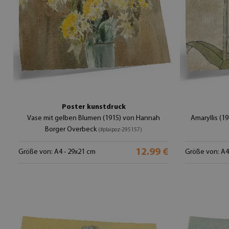
Poster kunstdruck
Vase mit gelben Blumen (1915) von Hannah
Amaryllis (
Borger Overbeck
(#plaipoz-295157)
12.99 €
Größe von: A4 - 29x21 cm
Größe von: A4