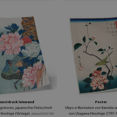
unstdruck leinwand
Poster
ngstrosen, japanischer Holzschnitt
Ukiyo-e-Illustration von Kamelie 
iroshige (Vintage).
von Utagawa Hiroshige (1797-
(#plaip-00295108)