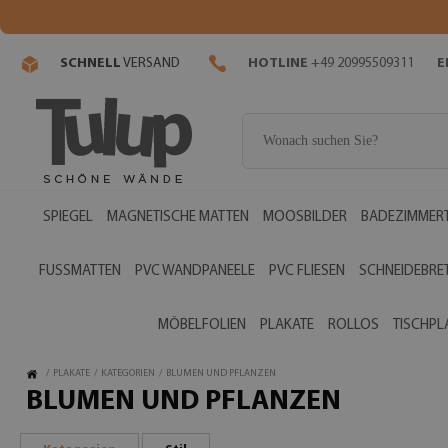
SCHNELL
VERSAND
HOTLINE
+49 20995509311
E
SPIEGEL
MAGNETISCHE MATTEN
MOOSBILDER
BADEZIMMERT
FUSSMATTEN
PVC WANDPANEELE
PVC FLIESEN
SCHNEIDEBRE
MÖBELFOLIEN
PLAKATE
ROLLOS
TISCHPL
/
PLAKATE
/
KATEGORIEN
/
BLUMEN UND PFLANZEN
BLUMEN UND PFLANZEN