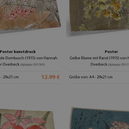
Poster kunstdruck
Poster
de Dornbusch (1915) von Hannah
Gelbe Blume mit Rand (1915) von
er Overbeck
Overbeck
(#plaipoz-295160)
(#plaipoz-2951
12.99 €
 - 29x21 cm
Größe von: A4 - 29x21 cm