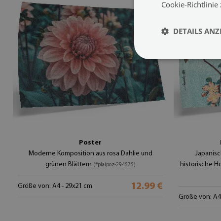
Cookie-Richtlinie
DETAILS ANZ
Poster
Moderne Komposition aus rosa Dahlie und
Japanisc
grünen Blättern
historische H
(#plaipoz-294575)
12.99 €
Größe von: A4 - 29x21 cm
Größe von: A4