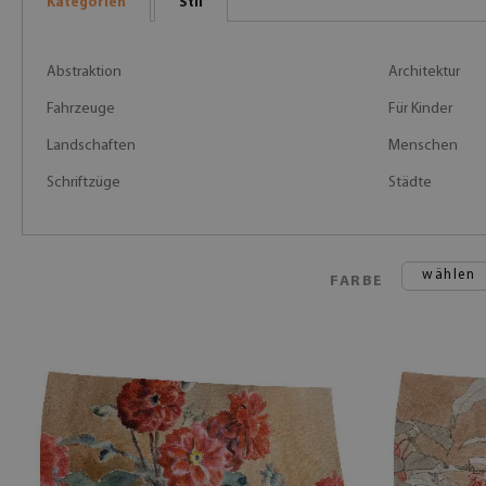
Kategorien
Stil
Abstraktion
Architektur
Fahrzeuge
Für Kinder
Landschaften
Menschen
Schriftzüge
Städte
wählen
FARBE