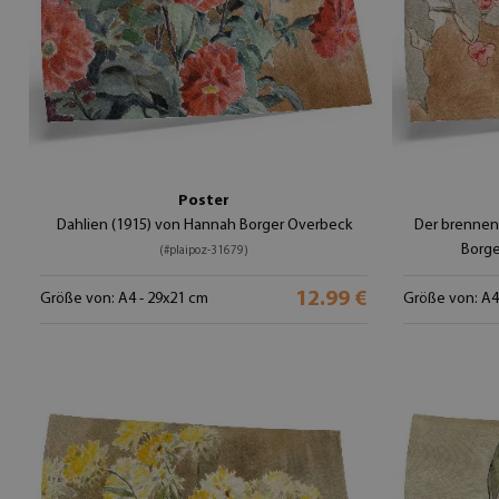
Poster
Dahlien (1915) von Hannah Borger Overbeck
Der brennen
Borg
(#plaipoz-31679)
12.99 €
Größe von: A4 - 29x21 cm
Größe von: A4