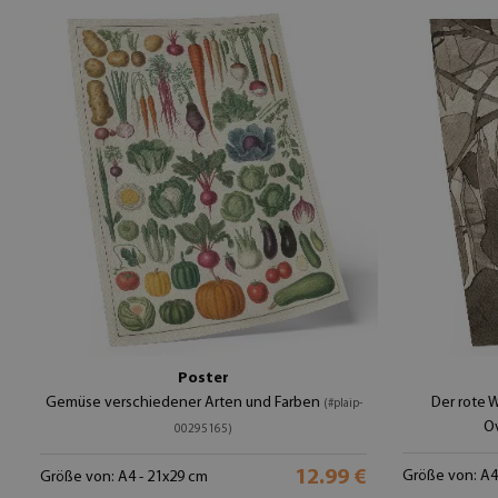
Poster
Gemüse verschiedener Arten und Farben
Der rote 
(#plaip-
O
00295165)
12.99 €
Größe von: A4
Größe von: A4 - 21x29 cm