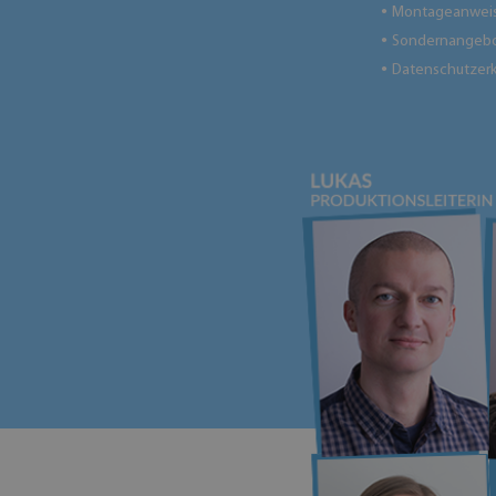
Montageanwei
●
Sondernangebo
●
Datenschutzerk
●