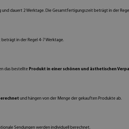
 und dauert 2 Werktage. Die Gesamtfertigungszeit beträgt in der Regel
t beträgt in der Regel 4-7 Werktage.
en das bestellte
Produkt in einer schönen und ästhetischen Verp
berechnet
und hängen von der Menge der gekauften Produkte ab.
rnationale Sendungen werden individuell berechnet.