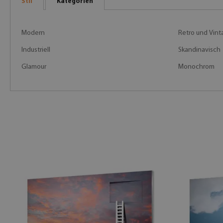
Stil
Kategorien
Modern
Retro und Vint
Industriell
Skandinavisch
Glamour
Monochrom