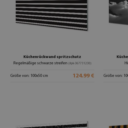
Küchenrückwand spritzschutz
Küche
Regelmäßige schwarze streifen
H
(#pk-367731230)
124.99 €
Größe von: 100x50 cm
Größe von: 10