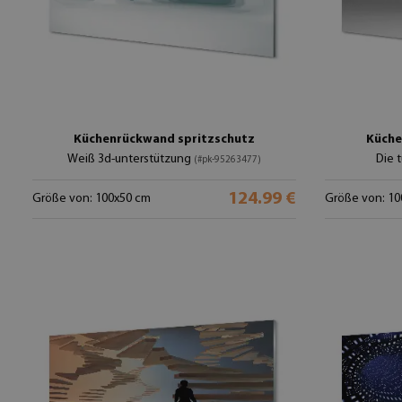
Küchenrückwand spritzschutz
Küche
Weiß 3d-unterstützung
Die 
(#pk-95263477)
124.99 €
Größe von: 100x50 cm
Größe von: 10