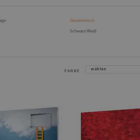
age
Geometrisch
Schwarz-Weiß
wählen
FARBE