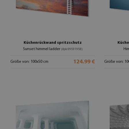
Küchenrückwand spritzschutz
Küche
Sunset himmel ladder
Hi
(#pk-99591958)
124.99 €
Größe von: 100x50 cm
Größe von: 10