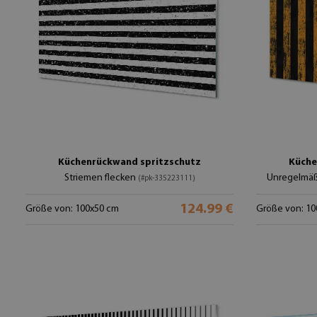
Küchenrückwand spritzschutz
Küche
Striemen flecken
Unregelmäß
(#pk-335223111)
124.99 €
Größe von: 100x50 cm
Größe von: 10