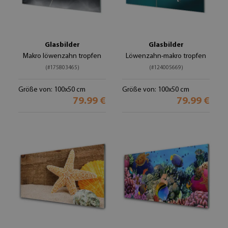
Glasbilder
Glasbilder
Makro löwenzahn tropfen
Löwenzahn-makro tropfen
(#175803465)
(#124005669)
Größe von: 100x50 cm
Größe von: 100x50 cm
79.99 €
79.99 €