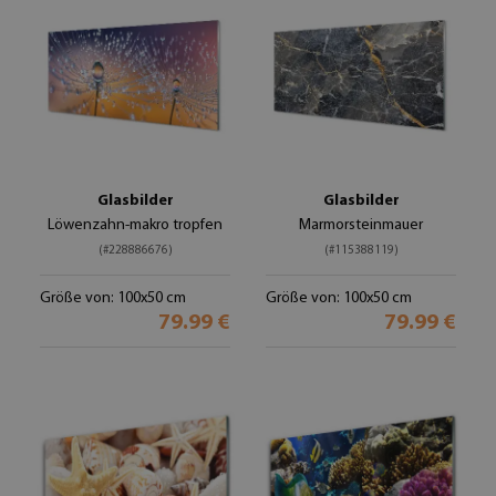
Glasbilder
Glasbilder
Löwenzahn-makro tropfen
Marmorsteinmauer
(#228886676)
(#115388119)
Größe von: 100x50 cm
Größe von: 100x50 cm
79.99 €
79.99 €