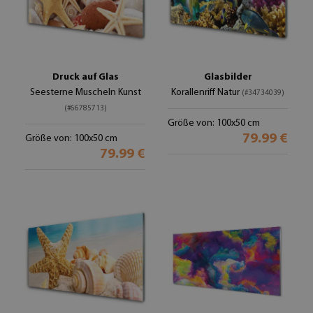
Druck auf Glas
Glasbilder
Seesterne Muscheln Kunst
Korallenriff Natur
(#34734039)
(#66785713)
Größe von: 100x50 cm
79.99 €
Größe von: 100x50 cm
79.99 €