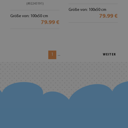
(#92243191)
Größe von: 100x50 cm
79.99 €
Größe von: 100x50 cm
79.99 €
1
...
WEITER