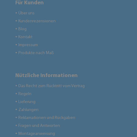
Für Kunden
Über uns
●
Kundenrezensionen
●
Blog
●
Kontakt
●
Impressum
●
Produkte nach Maß
●
Nützliche Informationen
Das Recht zum Rücktritt vom Vertrag
●
Regeln
●
Lieferung
●
Zahlungen
●
Reklamationen und Rückgaben
●
Fragen und Antworten
●
Montageanweisung
●