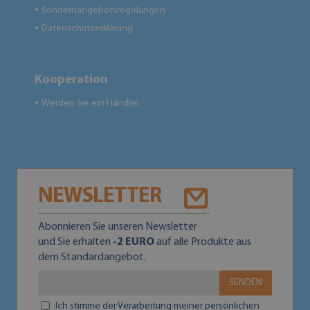
Sondernangebotsregelungen
●
Datenschutzerklärung
●
Kooperation
Werden Sie ein Händler
●
NEWSLETTER
Abonnieren Sie unseren Newsletter
und Sie erhalten
-2 EURO
auf alle Produkte aus
dem Standardangebot.
SENDEN
Ich stimme der Verarbeitung meiner persönlichen