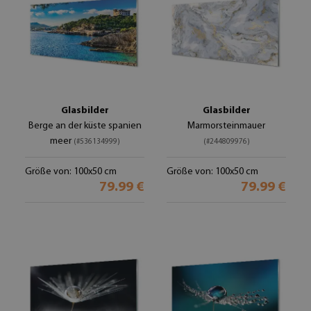
Glasbilder
Glasbilder
Berge an der küste spanien
Marmorsteinmauer
meer
(#536134999)
(#244809976)
Größe von: 100x50 cm
Größe von: 100x50 cm
79.99 €
79.99 €