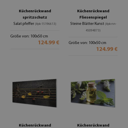
Küchenrückwand
Küchenrückwand
spritzschutz
Fliesenspiegel
Salat pfeffer
Steine Blätter Kunst
(#pk-15196613)
(#pk-nn-
45094073)
Größe von: 100x50 cm
124.99 €
Größe von: 100x50 cm
124.99 €
Küchenrückwand
Küchenrückwand