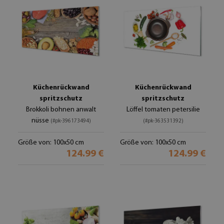
Küchenrückwand
Küchenrückwand
spritzschutz
spritzschutz
Brokkoli bohnen anwalt
Löffel tomaten petersilie
nüsse
(#pk-396173494)
(#pk-363531392)
Größe von: 100x50 cm
Größe von: 100x50 cm
124.99 €
124.99 €