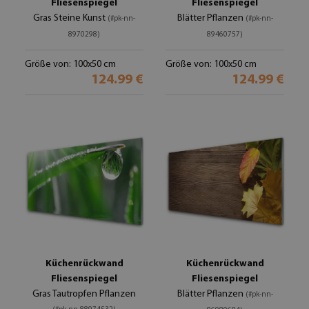
Fliesenspiegel
Fliesenspiegel
Gras Steine Kunst
Blätter Pflanzen
(#pk-nn-
(#pk-nn-
8970298)
89460757)
Größe von: 100x50 cm
Größe von: 100x50 cm
124.99 €
124.99 €
Küchenrückwand
Küchenrückwand
Fliesenspiegel
Fliesenspiegel
Gras Tautropfen Pflanzen
Blätter Pflanzen
(#pk-nn-