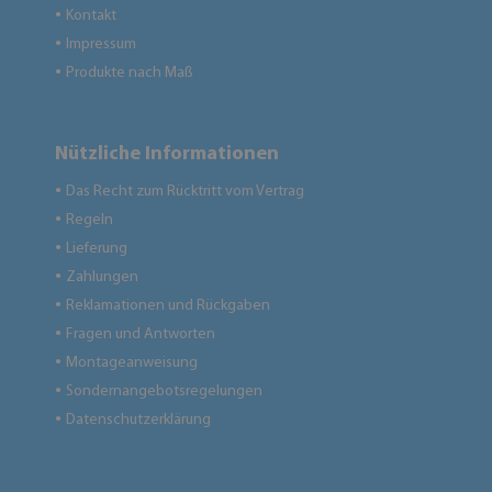
Kontakt
●
Impressum
●
Produkte nach Maß
●
Nützliche Informationen
Das Recht zum Rücktritt vom Vertrag
●
Regeln
●
Lieferung
●
Zahlungen
●
Reklamationen und Rückgaben
●
Fragen und Antworten
●
Montageanweisung
●
Sondernangebotsregelungen
●
Datenschutzerklärung
●