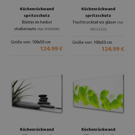
Küchenrückwand
Küchenrückwand
spritzschutz
spritzschutz
Blätter im herbst
Fruchtcocktail eis gläser
(#pk-
straßenauto
(#pk-18366698)
108152325)
Größe von: 100x50 cm
Größe von: 100x50 cm
124.99 €
124.99 €
Küchenrückwand
Küchenrückwand