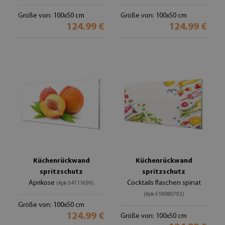
Größe von: 100x50 cm
Größe von: 100x50 cm
124.99 €
124.99 €
Küchenrückwand
Küchenrückwand
spritzschutz
spritzschutz
Aprikose
Cocktails flaschen spinat
(#pk-54711699)
(#pk-518980792)
Größe von: 100x50 cm
124.99 €
Größe von: 100x50 cm