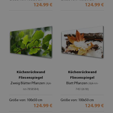
124.99 €
124.99 €
Küchenrückwand
Küchenrückwand
Fliesenspiegel
Fliesenspiegel
Zweig Blätter Pflanzen
Blatt Pflanzen
(#pk-
(#pk-nn-
nn-7858584)
74512618)
Größe von: 100x50 cm
Größe von: 100x50 cm
124.99 €
124.99 €