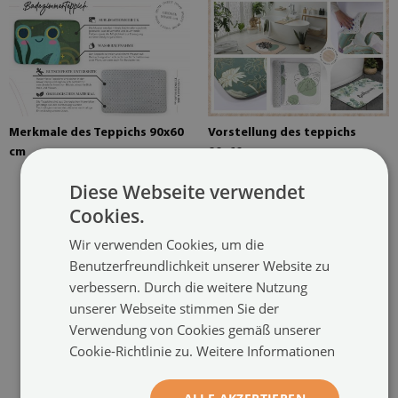
Merkmale des Teppichs 90x60
Vorstellung des teppichs
cm
90x60 cm
Diese Webseite verwendet
Cookies.
Wir verwenden Cookies, um die
Benutzerfreundlichkeit unserer Website zu
EMPFOHLENE PRODUKTE
verbessern. Durch die weitere Nutzung
unserer Webseite stimmen Sie der
Verwendung von Cookies gemäß unserer
Cookie-Richtlinie zu.
Weitere Informationen