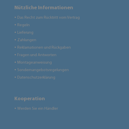
Nützliche Informationen
Das Recht zum Rücktritt vom Vertrag
●
Regeln
●
Lieferung
●
Zahlungen
●
Reklamationen und Rückgaben
●
Fragen und Antworten
●
Montageanweisung
●
Sondernangebotsregelungen
●
Datenschutzerklärung
●
Kooperation
Werden Sie ein Händler
●