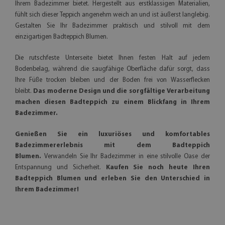
Ihrem Badezimmer bietet. Hergestellt aus erstklassigen Materialien,
fühlt sich dieser Teppich angenehm weich an und ist äußerst langlebig.
Gestalten Sie Ihr Badezimmer praktisch und stilvoll mit dem
einzigartigen Badteppich Blumen.
Die rutschfeste Unterseite bietet Ihnen festen Halt auf jedem
Bodenbelag, während die saugfähige Oberfläche dafür sorgt, dass
Ihre Füße trocken bleiben und der Boden frei von Wasserflecken
bleibt.
Das moderne Design und die sorgfältige Verarbeitung
machen diesen Badteppich zu einem Blickfang in Ihrem
Badezimmer.
Genießen Sie ein luxuriöses und komfortables
Badezimmererlebnis mit dem Badteppich
Blumen.
Verwandeln Sie Ihr Badezimmer in eine stilvolle Oase der
Entspannung und Sicherheit.
Kaufen Sie noch heute Ihren
Badteppich Blumen und erleben Sie den Unterschied in
Ihrem Badezimmer!