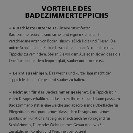
VORTEILE DES
BADEZIMMERTEPPICHS
✓ Rutschfeste Unterseite.
Unsere rutschfesten
Badezimmerteppiche sind sicher und eignen sich ideal für
verschiedene Arten von Böden, einschließlich Holz und Fliesen. Die
untere Schicht ist mit Silikon beschichtet, um ein Verrutschen des
Teppichs zu verhindern. Stellen Sie vor dem Auslegen sicher, dass die
Oberfläche unter dem Teppich glatt, sauber und trocken ist.
✓ Leicht zu reinigen.
Das weiche und kurze Haar macht den
Teppich leicht zu pflegen und sauber zu halten.
✓ Nicht nur für das Badezimmer geeignet.
Der Teppich ist in
vielen Designs erhältlich, sodass er zu Ihrem Stil und Raum passt. Im
Badezimmer bietet er eine weiche und absorbierende Oberfläche für
Pflegerituale. Aufgrund seines klassischen Designs und seiner
praktischen Funktionalität eignet er sich auch hervorragend für
Schlafzimmer, Flure oder Wohnzimmer. Genau dort, wo Sie
zusätzlichen Komfort und Weichheit benötigen!