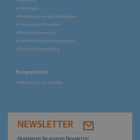
Lieferung
●
Zahlungen
●
Reklamationen und Rückgaben
●
Fragen und Antworten
●
Montageanweisung
●
Sondernangebotsregelungen
●
Datenschutzerklärung
●
Kooperation
Werden Sie ein Händler
●
NEWSLETTER
Abonnieren Sie unseren Newsletter