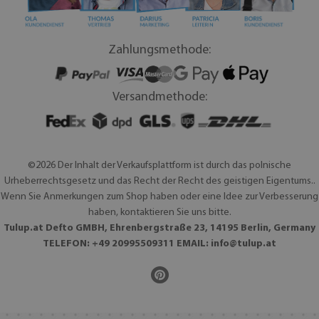
Zahlungsmethode:
Versandmethode:
©2026 Der Inhalt der Verkaufsplattform ist durch das polnische
Urheberrechtsgesetz und das Recht der Recht des geistigen Eigentums..
Wenn Sie Anmerkungen zum Shop haben oder eine Idee zur Verbesserung
haben, kontaktieren Sie uns bitte.
Tulup.at Defto GMBH, Ehrenbergstraße 23, 14195 Berlin, Germany
TELEFON: +49 20995509311 EMAIL:
info@tulup.at