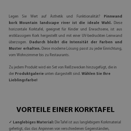
Legen Sie Wert auf Ästhetik und Funktionalität?
Pinnwand
kork
Mountain landscape river
ist die ideale Wahl.
Diese
horizontale Korktafel, geeignet für Kinder und Erwachsene, ist aus
erstklassigem Kork hergestellt und mit einer UV-bedruckten Leinwand
überzogen.
Dadurch bleibt die Intensität der Farben und
Muster erhalten.
Diese moderne Lösung passt zu jeder Einrichtung,
vom Wohnzimmer bis zu Restaurants.
Zu jedem Produkt wird ein Set von Reißzwecken hinzugefügt, die in
der
Produktgalerie
unten dargestellt sind.
Wählen Sie Ihre
Lieblingsfarbe!
VORTEILE EINER KORKTAFEL
✓ Langlebiges Material:
Die Tafel ist aus langlebigem Korkmaterial
gefertigt, das das Anpinnen von verschiedenen Gegenständen,