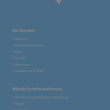
Für Kunden
Über uns
●
Kundenrezensionen
●
Blog
●
Kontakt
●
Impressum
●
Produkte nach Maß
●
Nützliche Informationen
Das Recht zum Rücktritt vom Vertrag
●
Regeln
●