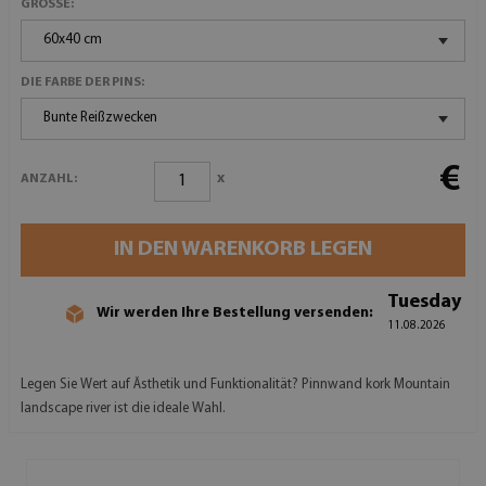
GRÖSSE:
60x40 cm
DIE FARBE DER PINS:
Bunte Reißzwecken
€
x
ANZAHL:
IN DEN WARENKORB LEGEN
Tuesday
Wir werden Ihre Bestellung versenden:
11.08.2026
Legen Sie Wert auf Ästhetik und Funktionalität? Pinnwand kork Mountain
landscape river ist die ideale Wahl.