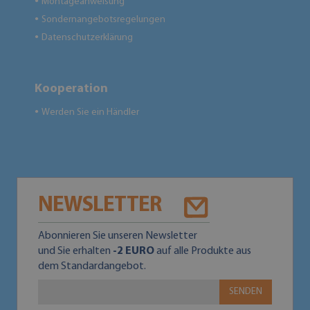
Montageanweisung
●
Sondernangebotsregelungen
●
Datenschutzerklärung
●
Kooperation
Werden Sie ein Händler
●
NEWSLETTER
Abonnieren Sie unseren Newsletter
und Sie erhalten
-2 EURO
auf alle Produkte aus
dem Standardangebot.
SENDEN