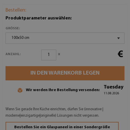
Bestellen:
Produktparameter auswählen:
GRÖSSE:
100x50 cm
€
x
ANZAHL:
IN DEN WARENKORB LEGEN
Tuesday
Wir werden Ihre Bestellung versenden:
11.08.2026
Wenn Sie gerade Ihre Küche einrichten, dürfen Sie (innovative |
moderne|einzigartige|originelle) Lösungen nicht vergessen.
Bestellen Sie ein Glaspaneel in einer Sondergröße