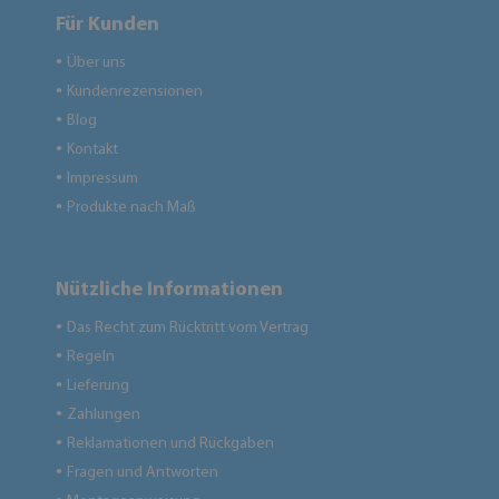
Für Kunden
Über uns
●
Kundenrezensionen
●
Blog
●
Kontakt
●
Impressum
●
Produkte nach Maß
●
Nützliche Informationen
Das Recht zum Rücktritt vom Vertrag
●
Regeln
●
Lieferung
●
Zahlungen
●
Reklamationen und Rückgaben
●
Fragen und Antworten
●