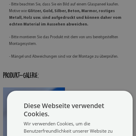
- Bitte beachten Sie, dass Sie ein Bild auf einem Glaspaneel kaufen.
Motive wie
Glitzer, Gold, Silber, Beton, Marmor, rostiges
Metall, Holz usw. sind aufgedruckt und können daher vom
echten Material im Aussehen abweichen.
- Bitte montieren Sie das Produkt mit dem von uns bereitgestellten
Montagesystem.
- Mängel und Abweichungen sind vor der Montage zu überprüfen.
PRODUKT-GALERIE:
Diese Webseite verwendet
Cookies.
Wir verwenden Cookies, um die
Benutzerfreundlichkeit unserer Website zu