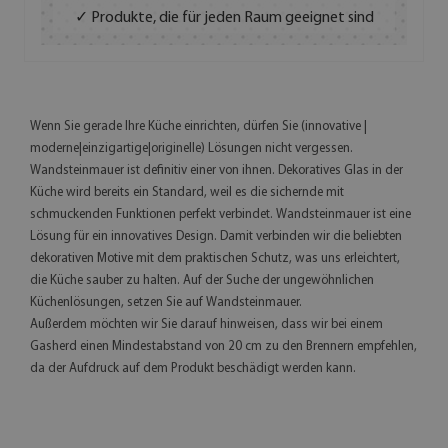
✓ Produkte, die für jeden Raum geeignet sind
Wenn Sie gerade Ihre Küche einrichten, dürfen Sie (innovative |
moderne|einzigartige|originelle) Lösungen nicht vergessen.
Wandsteinmauer ist definitiv einer von ihnen. Dekoratives Glas in der
Küche wird bereits ein Standard, weil es die sichernde mit
schmuckenden Funktionen perfekt verbindet. Wandsteinmauer ist eine
Lösung für ein innovatives Design. Damit verbinden wir die beliebten
dekorativen Motive mit dem praktischen Schutz, was uns erleichtert,
die Küche sauber zu halten. Auf der Suche der ungewöhnlichen
Küchenlösungen, setzen Sie auf Wandsteinmauer.
Außerdem möchten wir Sie darauf hinweisen, dass wir bei einem
Gasherd einen Mindestabstand von 20 cm zu den Brennern empfehlen,
da der Aufdruck auf dem Produkt beschädigt werden kann.