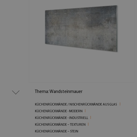
Thema: Wandsteinmauer
KÜCHENRÜCKWÄNDE / NISCHENRÜCKWÄNDE AUS GLAS
KÜCHENRÜCKWÄNDE - MODERN
KÜCHENRÜCKWÄNDE - INDUSTRIELL
KÜCHENRÜCKWÄNDE – TEXTUREN
KÜCHENRÜCKWÄNDE – STEIN