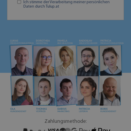
Ich stimme der Verarbeitung meiner persönlichen
Daten durch Tulup.at
Zahlungsmethode: