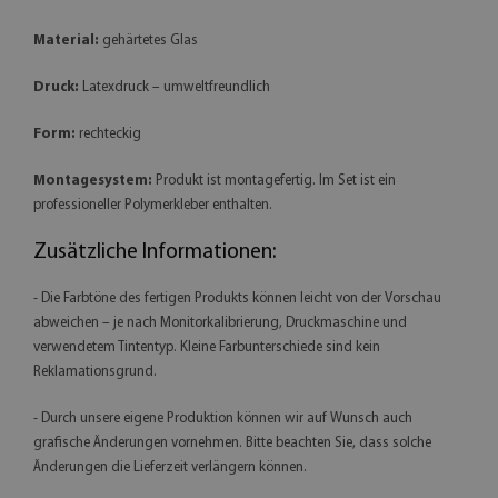
Material:
gehärtetes Glas
Druck:
Latexdruck – umweltfreundlich
Form:
rechteckig
Montagesystem:
Produkt ist montagefertig. Im Set ist ein
professioneller Polymerkleber enthalten.
Zusätzliche Informationen:
- Die Farbtöne des fertigen Produkts können leicht von der Vorschau
abweichen – je nach Monitorkalibrierung, Druckmaschine und
verwendetem Tintentyp. Kleine Farbunterschiede sind kein
Reklamationsgrund.
- Durch unsere eigene Produktion können wir auf Wunsch auch
grafische Änderungen vornehmen. Bitte beachten Sie, dass solche
Änderungen die Lieferzeit verlängern können.