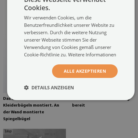
Kleiderbügeln montiert. Die
Cookies.
Kleiderbügel werden an zwei
Stellen auf das Gemälde
Wir verwenden Cookies, um die
geklebt
Benutzerfreundlichkeit unserer Website zu
verbessern. Durch die weitere Nutzung
unserer Webseite stimmen Sie der
Verwendung von Cookies gemäß unserer
Cookie-Richtlinie zu.
Weitere Informationen
ALLE AKZEPTIEREN
DETAILS ANZEIGEN
Das Bild ist mit vier
Das Bild ist zur Bearbeitung
Kleiderbügeln montiert. An
bereit
der Wand montierte
Spiegelbügel