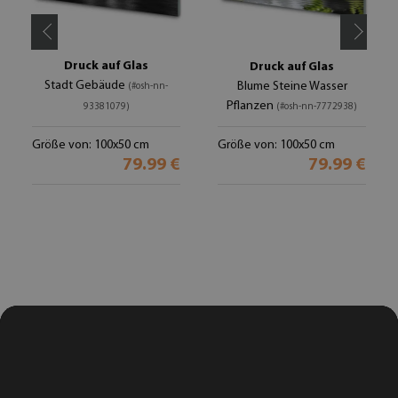
Druck auf Glas
Druck auf Glas
Stadt Gebäude
Blume Steine Wasser
(#osh-nn-
Pflanzen
93381079)
(#osh-nn-7772938)
Größe von: 100x50 cm
Größe von: 100x50 cm
79.99 €
79.99 €