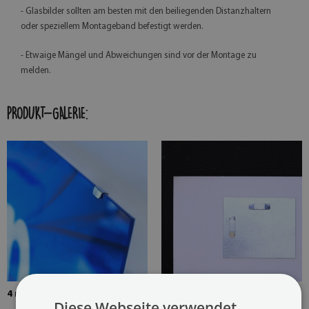
- Glasbilder sollten am besten mit den beiliegenden Distanzhaltern
oder speziellem Montageband befestigt werden.
- Etwaige Mängel und Abweichungen sind vor der Montage zu
melden.
PRODUKT-GALERIE:
4 mm dickes gehärtetes Glas
Das Bild wird mit zwei
Diese Webseite verwendet