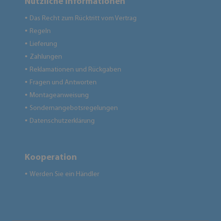
Nützliche Informationen
Das Recht zum Rücktritt vom Vertrag
●
Regeln
●
Lieferung
●
Zahlungen
●
Reklamationen und Rückgaben
●
Fragen und Antworten
●
Montageanweisung
●
Sondernangebotsregelungen
●
Datenschutzerklärung
●
Kooperation
Werden Sie ein Händler
●