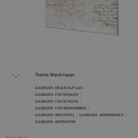
Thema: Wand mauer
GLASBILDER - DRUCKE AUF GLAS
GLASBILDER - FÜR TEENAGER
GLASBILDER - FÜR DIE KÜCHE
GLASBILDER - FÜRS WOHNZIMMER
GLASBILDER - INDUSTRIELL
GLASBILDER - SKANDINAVISCH
GLASBILDER - ABSTRAKTION