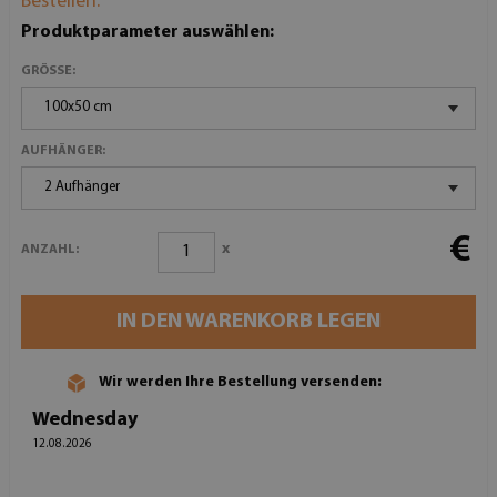
Bestellen:
Produktparameter auswählen:
GRÖSSE:
100x50 cm
AUFHÄNGER:
2 Aufhänger
€
x
ANZAHL:
IN DEN WARENKORB LEGEN
Wir werden Ihre Bestellung versenden:
Wednesday
12.08.2026