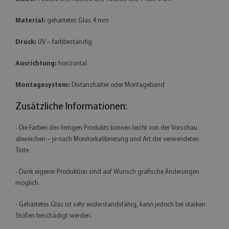
Material:
gehärtetes Glas 4 mm
Druck:
UV – farbbeständig
Ausrichtung:
horizontal
Montagesystem:
Distanzhalter oder Montageband
Zusätzliche Informationen:
- Die Farben des fertigen Produkts können leicht von der Vorschau
abweichen – je nach Monitorkalibrierung und Art der verwendeten
Tinte.
- Dank eigener Produktion sind auf Wunsch grafische Änderungen
möglich.
- Gehärtetes Glas ist sehr widerstandsfähig, kann jedoch bei starken
Stößen beschädigt werden.