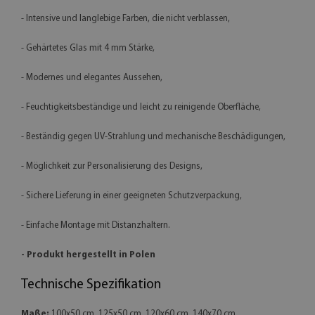
- Intensive und langlebige Farben, die nicht verblassen,
- Gehärtetes Glas mit 4 mm Stärke,
- Modernes und elegantes Aussehen,
- Feuchtigkeitsbeständige und leicht zu reinigende Oberfläche,
- Beständig gegen UV-Strahlung und mechanische Beschädigungen,
- Möglichkeit zur Personalisierung des Designs,
- Sichere Lieferung in einer geeigneten Schutzverpackung,
- Einfache Montage mit Distanzhaltern.
- Produkt hergestellt in Polen
Technische Spezifikation
Maße:
100x50 cm, 125x50 cm, 120x60 cm, 140x70 cm